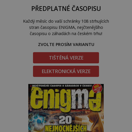
PŘEDPLATNÉ ČASOPISU
Každý měsíc do vaší schránky 108 strhujících
stran časopisu ENIGMA, nejčtenějšího
časopisu o záhadách na českém trhu!
ZVOLTE PROSÍM VARIANTU
TIŠTĚNÁ VERZE
ELEKTRONICKÁ VERZE