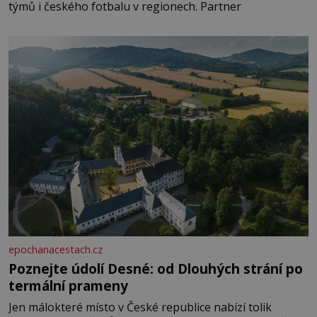
týmů i českého fotbalu v regionech. Partner
epochanacestach.cz
Poznejte údolí Desné: od Dlouhých strání po
termální prameny
Jen málokteré místo v České republice nabízí tolik