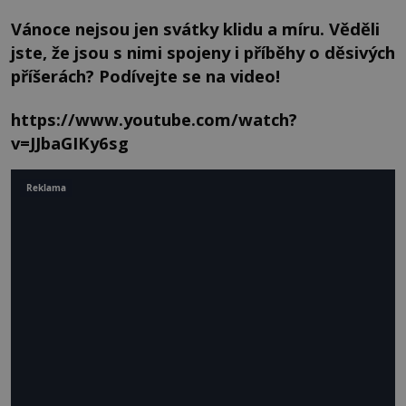
Vánoce nejsou jen svátky klidu a míru. Věděli
jste, že jsou s nimi spojeny i příběhy o děsivých
příšerách? Podívejte se na video!
https://www.youtube.com/watch?
v=JJbaGIKy6sg
Reklama