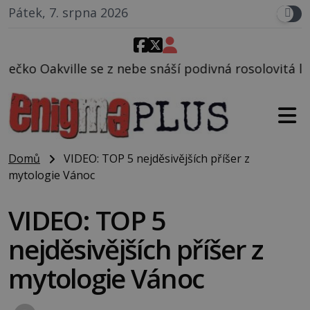
Pátek, 7. srpna 2026
be snáší podivná rosolovitá látka neznámého původu
Domů
VIDEO: TOP 5 nejděsivějších příšer z
mytologie Vánoc
VIDEO: TOP 5
nejděsivějších příšer z
mytologie Vánoc