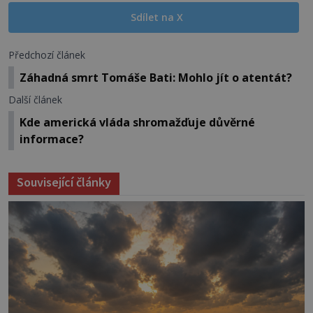
Sdílet na X
Předchozí článek
Záhadná smrt Tomáše Bati: Mohlo jít o atentát?
Další článek
Kde americká vláda shromažďuje důvěrné
informace?
Související články