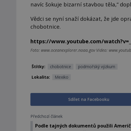
navíc šokuje bizarní stavbou těla,“ dop
Vědci se nyní snaží dokázat, že jde o
chobotnice.
https://www.youtube.com/watch?v
Foto: www.oceanexplorer.noaa.gov Video: www.youtu
Štítky:
chobotnice
podmořský výzkum
Lokalita:
Mexiko
Sdílet na Facebooku
Předchozí článek
Podle tajných dokumentů použili Ameri