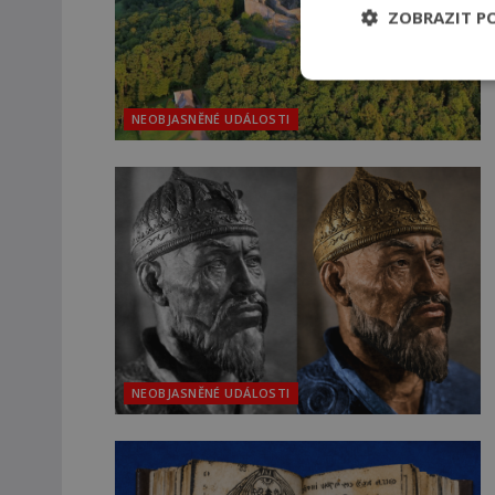
ZOBRAZIT P
NEOBJASNĚNÉ UDÁLOSTI
NEOBJASNĚNÉ UDÁLOSTI