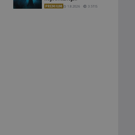
PREMIUM
1.8.2026
3.5TIS