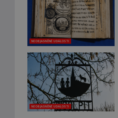
NEOBJASNĚNÉ UDÁLOSTI
NEOBJASNĚNÉ UDÁLOSTI