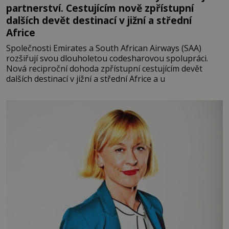
partnerství. Cestujícím nově zpřístupní
dalších devět destinací v jižní a střední
Africe
Společnosti Emirates a South African Airways (SAA)
rozšiřují svou dlouholetou codesharovou spolupráci.
Nová reciproční dohoda zpřístupní cestujícím devět
dalších destinací v jižní a střední Africe a u