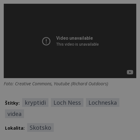
Foto: Creative Commons, Youtube (Richard Outdoors)
kryptidi
Loch Ness
Lochneska
Štítky:
videa
Skotsko
Lokalita: