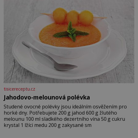
tisicereceptu.cz
Jahodovo-melounová polévka
Studené ovocné polévky jsou ideálním osvěžením pro
horké dny. Potřebujete 200 g jahod 600 g žlutého
melounu 100 ml sladkého dezertního vína 50 g cukru
krystal 1 lžíci medu 200 g zakysané sm