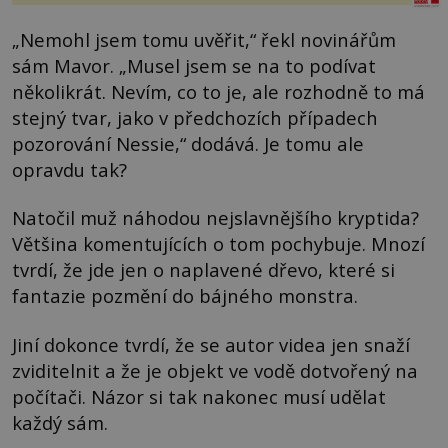
„Nemohl jsem tomu uvěřit,“ řekl novinářům
sám Mavor. „Musel jsem se na to podívat
několikrát. Nevím, co to je, ale rozhodně to má
stejný tvar, jako v předchozích případech
pozorování Nessie,“ dodává. Je tomu ale
opravdu tak?
Natočil muž náhodou nejslavnějšího kryptida?
Většina komentujících o tom pochybuje. Mnozí
tvrdí, že jde jen o naplavené dřevo, které si
fantazie pozmění do bájného monstra.
Jiní dokonce tvrdí, že se autor videa jen snaží
zviditelnit a že je objekt ve vodě dotvořený na
počítači. Názor si tak nakonec musí udělat
každý sám.