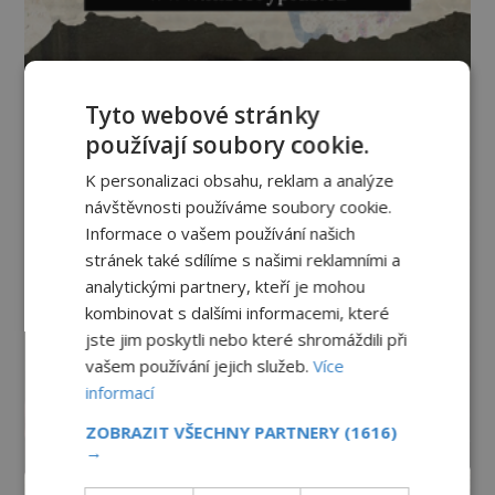
Tyto webové stránky
používají soubory cookie.
K personalizaci obsahu, reklam a analýze
návštěvnosti používáme soubory cookie.
Informace o vašem používání našich
stránek také sdílíme s našimi reklamními a
analytickými partnery, kteří je mohou
kombinovat s dalšími informacemi, které
jste jim poskytli nebo které shromáždili při
vašem používání jejich služeb.
Více
informací
ZOBRAZIT VŠECHNY PARTNERY
(1616)
→