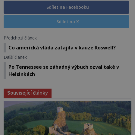
Sdílet na Facebooku
Sdílet na X
Předchozí článek
Co americká vláda zatajila v kauze Roswell?
Další článek
Po Tennessee se záhadný výbuch ozval také v
Helsinkách
Související články