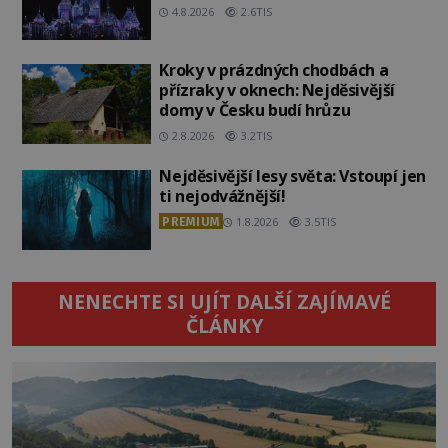
4.8.2026
2.6TIS
Kroky v prázdných chodbách a
přízraky v oknech: Nejděsivější
domy v Česku budí hrůzu
2.8.2026
3.2TIS
Nejděsivější lesy světa: Vstoupí jen
ti nejodvážnější!
PREMIUM
1.8.2026
3.5TIS
NENECHTE SI UJÍT DALŠÍ ZAJÍMAVÉ
ČLÁNKY