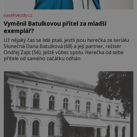
nasehvezdy.cz
Vyměnil Batulkovou přítel za mladší
exemplář?
Už nějaký čas se lidé ptali, jestli jsou herečka ze seriálu
Slunečná Dana Batulková (68) a její partner, režisér
Ondřej Zajíc (56), ještě vůbec spolu. Herečka od sebe
přítele od samého začátku odhán