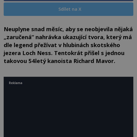
Sdílet na X
Neuplyne snad měsíc, aby se neobjevila nějaká
„zaručená“ nahrávka ukazující tvora, který má
dle legend přežívat v hlubinách skotského
jezera Loch Ness. Tentokrát přišel s jednou
takovou 54letý kanoista Richard Mavor.
Reklama