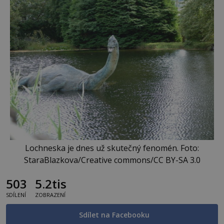
Lochneska je dnes už skutečný fenomén. Foto:
StaraBlazkova/Creative commons/CC BY-SA 3.0
503
5.2tis
SDÍLENÍ
ZOBRAZENÍ
Sdílet na Facebooku