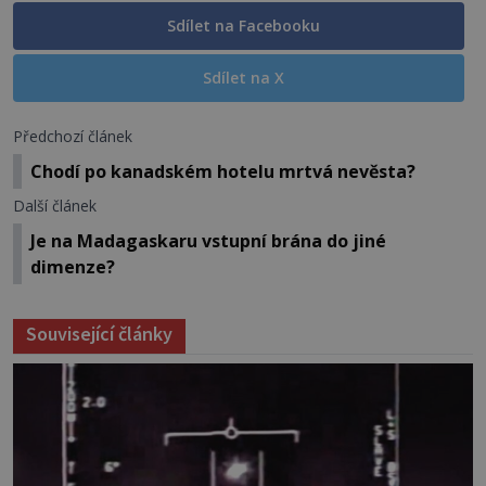
Sdílet na Facebooku
Sdílet na X
Předchozí článek
Chodí po kanadském hotelu mrtvá nevěsta?
Další článek
Je na Madagaskaru vstupní brána do jiné
dimenze?
Související články