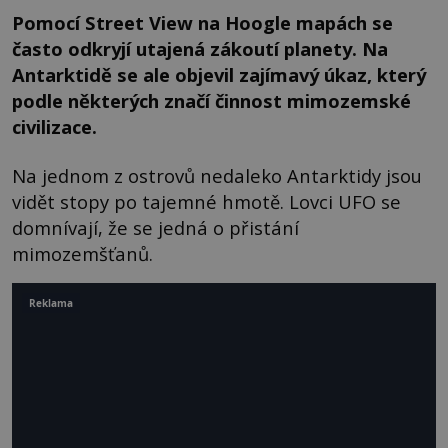
Pomocí Street View na Hoogle mapách se
často odkryjí utajená zákoutí planety. Na
Antarktidě se ale objevil zajímavý úkaz, který
podle některých značí činnost mimozemské
civilizace.
Na jednom z ostrovů nedaleko Antarktidy jsou
vidět stopy po tajemné hmotě. Lovci UFO se
domnívají, že se jedná o přistání
mimozemšťanů.
Reklama