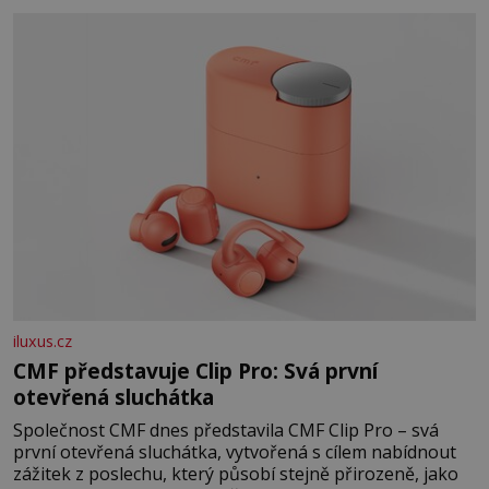
prosperující židovské komunity. Brněnská Velká
synagoga byla slavnostně otevřena v roce
iluxus.cz
CMF představuje Clip Pro: Svá první
otevřená sluchátka
Společnost CMF dnes představila CMF Clip Pro – svá
první otevřená sluchátka, vytvořená s cílem nabídnout
zážitek z poslechu, který působí stejně přirozeně, jako