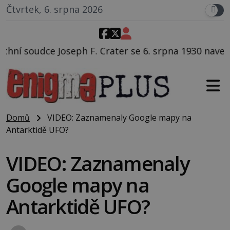
Čtvrtek, 6. srpna 2026
 F. Crater se 6. srpna 1930 navečeří ve své oblíbené 
Domů
VIDEO: Zaznamenaly Google mapy na
Antarktidě UFO?
VIDEO: Zaznamenaly
Google mapy na
Antarktidě UFO?