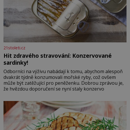
21stoleti.cz
Hit zdravého stravování: Konzervované
sardinky!
Odborníci na výživu nabádají k tomu, abychom alespoň
dvakrát týdně konzumovali mořské ryby, což ovšem
může být zatěžující pro peněženku. Dobrou zprávou je,
že hvězdou doporučení se nyní staly konzervo