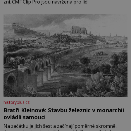
zní. CMF Clip Pro jsou navržena pro lid
historyplus.cz
Bratři Kleinové: Stavbu železnic v monarchii
ovládli samouci
Na začátku je jich šest a začínají poměrně skromně,