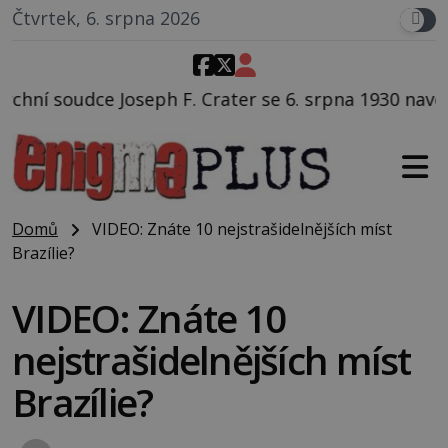
Čtvrtek, 6. srpna 2026
rater se 6. srpna 1930 navečeří ve své oblíbené resta
Domů
VIDEO: Znáte 10 nejstrašidelnějších míst
Brazílie?
VIDEO: Znáte 10
nejstrašidelnějších míst
Brazílie?