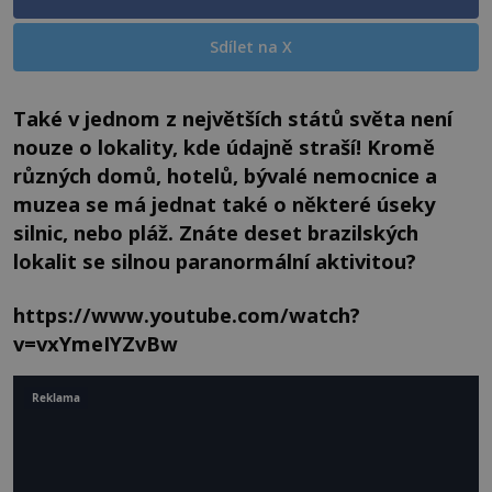
Sdílet na X
Také v jednom z největších států světa není
nouze o lokality, kde údajně straší! Kromě
různých domů, hotelů, bývalé nemocnice a
muzea se má jednat také o některé úseky
silnic, nebo pláž. Znáte deset brazilských
lokalit se silnou paranormální aktivitou?
https://www.youtube.com/watch?
v=vxYmeIYZvBw
Reklama