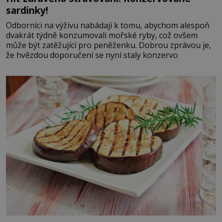
sardinky!
Odborníci na výživu nabádají k tomu, abychom alespoň
dvakrát týdně konzumovali mořské ryby, což ovšem
může být zatěžující pro peněženku. Dobrou zprávou je,
že hvězdou doporučení se nyní staly konzervo