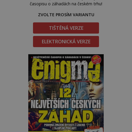
časopisu o záhadách na českém trhu!
ZVOLTE PROSÍM VARIANTU
TIŠTĚNÁ VERZE
ELEKTRONICKÁ VERZE