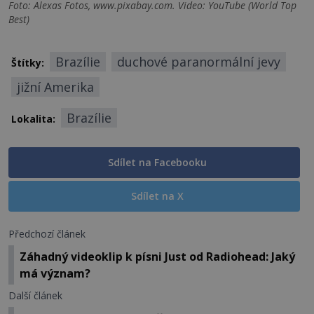
Foto: Alexas Fotos, www.pixabay.com. Video: YouTube (World Top
Best)
Brazílie
duchové paranormální jevy
Štítky:
jižní Amerika
Brazílie
Lokalita:
Sdílet na Facebooku
Sdílet na X
Předchozí článek
Záhadný videoklip k písni Just od Radiohead: Jaký
má význam?
Další článek