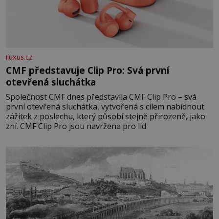
iluxus.cz
CMF představuje Clip Pro: Svá první
otevřená sluchátka
Společnost CMF dnes představila CMF Clip Pro – svá
první otevřená sluchátka, vytvořená s cílem nabídnout
zážitek z poslechu, který působí stejně přirozeně, jako
zní. CMF Clip Pro jsou navržena pro lid