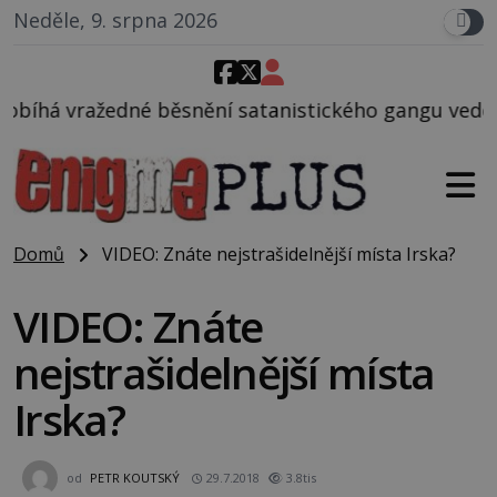
Neděle, 9. srpna 2026
 satanistického gangu vedeného Charlesem Mansonem
Domů
VIDEO: Znáte nejstrašidelnější místa Irska?
VIDEO: Znáte
nejstrašidelnější místa
Irska?
od
PETR KOUTSKÝ
29.7.2018
3.8tis