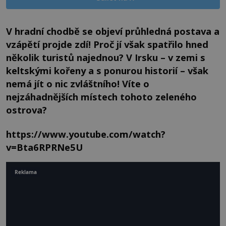
V hradní chodbě se objeví průhledná postava a
vzápětí projde zdí! Proč jí však spatřilo hned
několik turistů najednou? V Irsku – v zemi s
keltskými kořeny a s ponurou historií – však
nemá jít o nic zvláštního! Víte o
nejzáhadnějších místech tohoto zeleného
ostrova?
https://www.youtube.com/watch?
v=Bta6RPRNe5U
Reklama