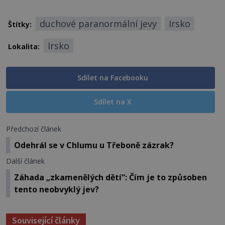
duchové paranormální jevy
Irsko
Štítky:
Irsko
Lokalita:
Sdílet na Facebooku
Sdílet na X
Předchozí článek
Odehrál se v Chlumu u Třeboně zázrak?
Další článek
Záhada „zkamenělých dětí“: Čím je to způsoben
tento neobvyklý jev?
Související články