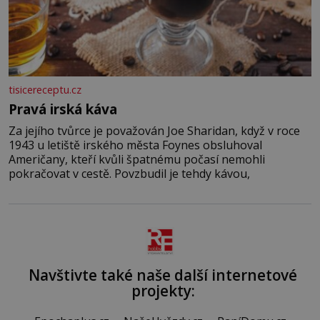
tisicereceptu.cz
Pravá irská káva
Za jejího tvůrce je považován Joe Sharidan, když v roce
1943 u letiště irského města Foynes obsluhoval
Američany, kteří kvůli špatnému počasí nemohli
pokračovat v cestě. Povzbudil je tehdy kávou,
Navštivte také naše další internetové
projekty: