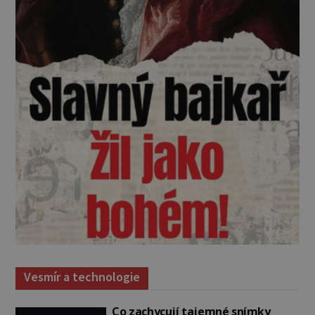
Vesmír a technologie
Co zachycují tajemné snímky