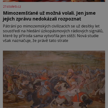
21stoleti.cz
Mimozemšťané už možná volali. Jen jsme
jejich zprávu nedokázali rozpoznat
Pátrání po mimozemských civilizacích se už desítky let
soustředí na hledání úzkopásmových rádiových signálů,
které by příroda sama vytvořila jen stěží. Nová studie
však naznačuje, že právě tato strate