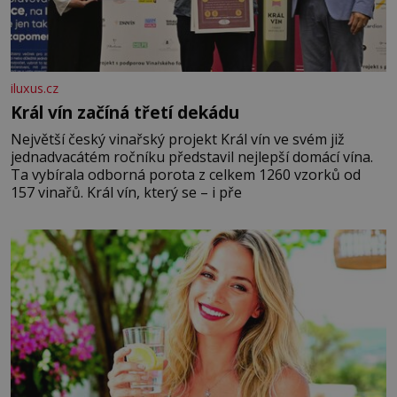
iluxus.cz
Král vín začíná třetí dekádu
Největší český vinařský projekt Král vín ve svém již
jednadvacátém ročníku představil nejlepší domácí vína.
Ta vybírala odborná porota z celkem 1260 vzorků od
157 vinařů. Král vín, který se – i pře