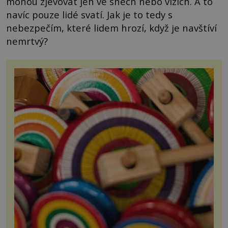
mohou zjevovat jen ve snech nebo vizích. A to
navíc pouze lidé svatí. Jak je to tedy s
nebezpečím, které lidem hrozí, když je navštíví
nemrtvý?