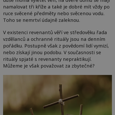
namalovat tři kříže a také je dobré mít vždy po
ruce svěcené předměty nebo svěcenou vodu.
Toho se nemrtví údajně zaleknou.
V existenci revenantů věří ve středověku řada
vzdělanců a ochranné rituály jsou na denním
pořádku. Postupně však z povědomí lidí vymizí,
nebo získají jinou podobu. V současnosti se
rituály spjaté s revenanty nepraktikují.
Můžeme je však považovat za zbytečné?