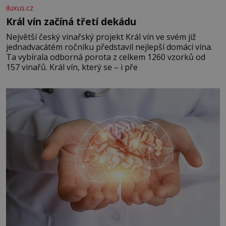
iluxus.cz
Král vín začíná třetí dekádu
Největší český vinařský projekt Král vín ve svém již
jednadvacátém ročníku představil nejlepší domácí vína.
Ta vybírala odborná porota z celkem 1260 vzorků od
157 vinařů. Král vín, který se – i pře