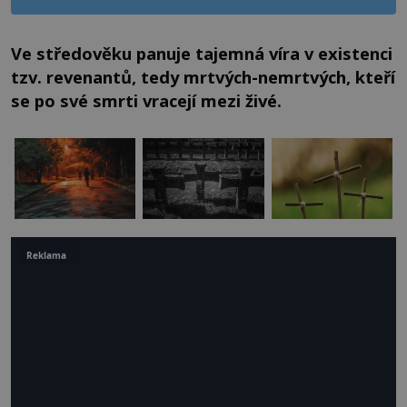
Ve středověku panuje tajemná víra v existenci
tzv. revenantů, tedy mrtvých-nemrtvých, kteří
se po své smrti vracejí mezi živé.
Reklama