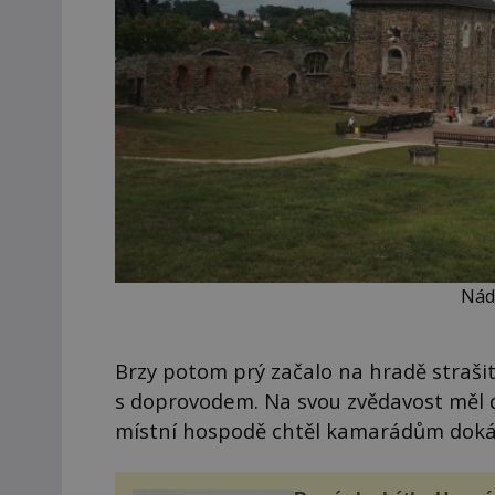
Nádv
Brzy potom prý začalo na hradě strašit
s doprovodem. Na svou zvědavost měl 
místní hospodě chtěl kamarádům dokáza