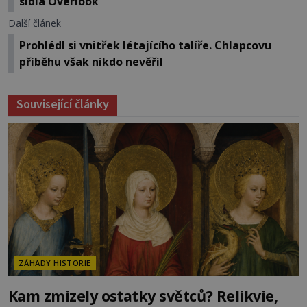
sídla Overlook
Další článek
Prohlédl si vnitřek létajícího talíře. Chlapcovu
příběhu však nikdo nevěřil
Související články
ZÁHADY HISTORIE
Kam zmizely ostatky světců? Relikvie,