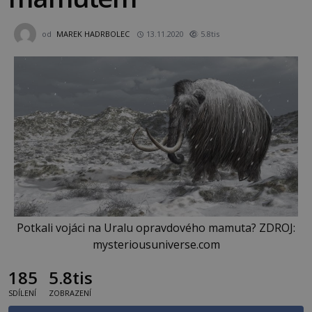
od
MAREK HADRBOLEC
13.11.2020
5.8tis
Potkali vojáci na Uralu opravdového mamuta? ZDROJ:
mysteriousuniverse.com
185
5.8tis
SDÍLENÍ
ZOBRAZENÍ