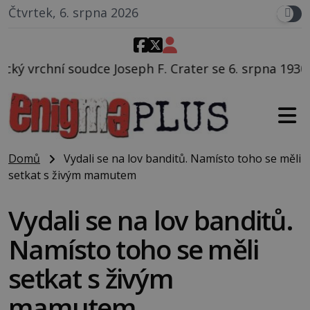
Čtvrtek, 6. srpna 2026
h F. Crater se 6. srpna 1930 navečeří ve své oblíbené 
Domů
Vydali se na lov banditů. Namísto toho se měli
setkat s živým mamutem
Vydali se na lov banditů.
Namísto toho se měli
setkat s živým
mamutem