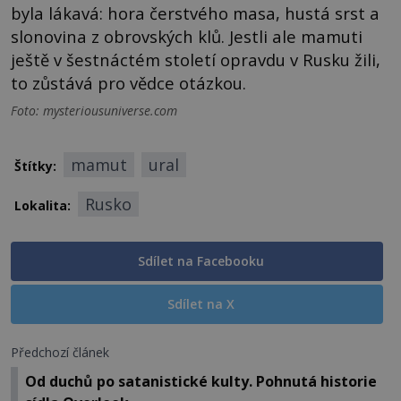
byla lákavá: hora čerstvého masa, hustá srst a
slonovina z obrovských klů. Jestli ale mamuti
ještě v šestnáctém století opravdu v Rusku žili,
to zůstává pro vědce otázkou.
Foto: mysteriousuniverse.com
mamut
ural
Štítky:
Rusko
Lokalita:
Sdílet na Facebooku
Sdílet na X
Předchozí článek
Od duchů po satanistické kulty. Pohnutá historie