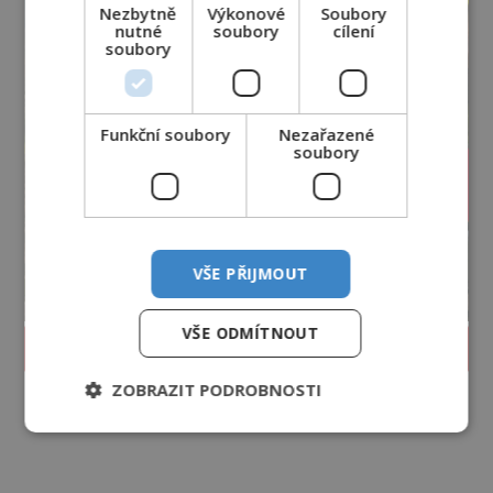
Nezbytně
Výkonové
Soubory
nutné
soubory
cílení
soubory
Funkční soubory
Nezařazené
soubory
VŠE PŘIJMOUT
VŠE ODMÍTNOUT
PROLISTOVAT ČASOPIS
ZOBRAZIT PODROBNOSTI