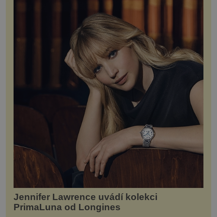
Jennifer Lawrence uvádí kolekci
PrimaLuna od Longines