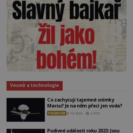
Vesmír a technologie
Co zachycují tajemné snímky
Marsu? Je na něm přeci jen voda?
PREMIUM
7.8.2026
2.4TIS
Podivné události roku 2023: Jsou