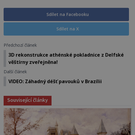
Sdílet na Facebooku
Sdílet na X
Předchozí článek
3D rekonstrukce athénské pokladnice z Delfské
věštírny zveřejněna!
Další článek
VIDEO: Záhadný déšť pavouků v Brazílii
Související články