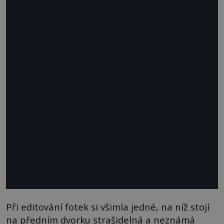
Při editování fotek si všimla jedné, na níž stojí
na předním dvorku strašidelná a neznámá