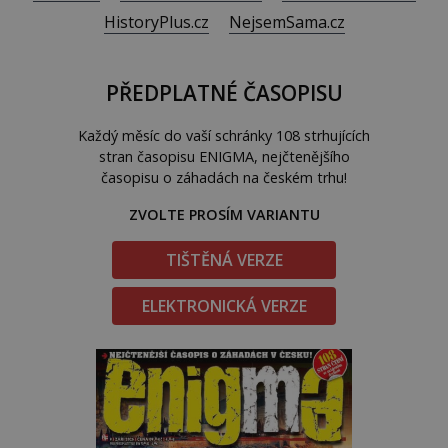
HistoryPlus.cz
NejsemSama.cz
PŘEDPLATNÉ ČASOPISU
Každý měsíc do vaší schránky 108 strhujících
stran časopisu ENIGMA, nejčtenějšího
časopisu o záhadách na českém trhu!
ZVOLTE PROSÍM VARIANTU
TIŠTĚNÁ VERZE
ELEKTRONICKÁ VERZE