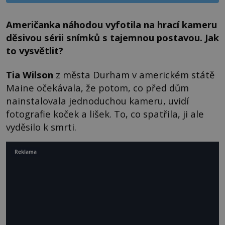
Američanka náhodou vyfotila na hrací kameru
děsivou sérii snímků s tajemnou postavou. Jak
to vysvětlit?
Tia Wilson
z města Durham v americkém státě
Maine očekávala, že potom, co před dům
nainstalovala jednoduchou kameru, uvidí
fotografie koček a lišek. To, co spatřila, ji ale
vyděsilo k smrti.
Reklama