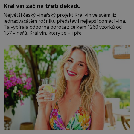
Král vín začíná třetí dekádu
Největší český vinařský projekt Král vín ve svém již
jednadvacátém ročníku představil nejlepší domácí vína.
Ta vybírala odborná porota z celkem 1260 vzorků od
157 vinařů. Král vín, který se – i pře