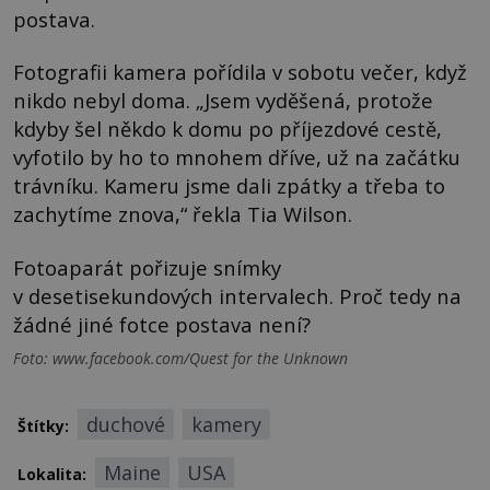
postava.
Fotografii kamera pořídila v sobotu večer, když
nikdo nebyl doma. „Jsem vyděšená, protože
kdyby šel někdo k domu po příjezdové cestě,
vyfotilo by ho to mnohem dříve, už na začátku
trávníku. Kameru jsme dali zpátky a třeba to
zachytíme znova,“ řekla Tia Wilson.
Fotoaparát pořizuje snímky
v desetisekundových intervalech. Proč tedy na
žádné jiné fotce postava není?
Foto: www.facebook.com/Quest for the Unknown
duchové
kamery
Štítky:
Maine
USA
Lokalita: