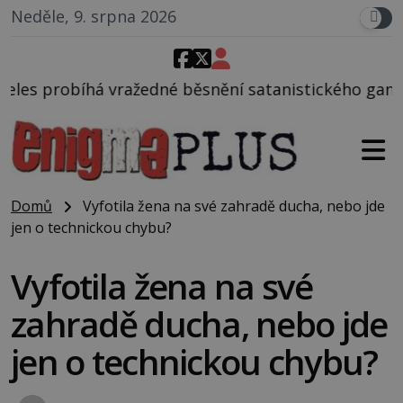
Neděle, 9. srpna 2026
 běsnění satanistického gangu vedeného Charlesem 
Domů
Vyfotila žena na své zahradě ducha, nebo jde
jen o technickou chybu?
Vyfotila žena na své
zahradě ducha, nebo jde
jen o technickou chybu?