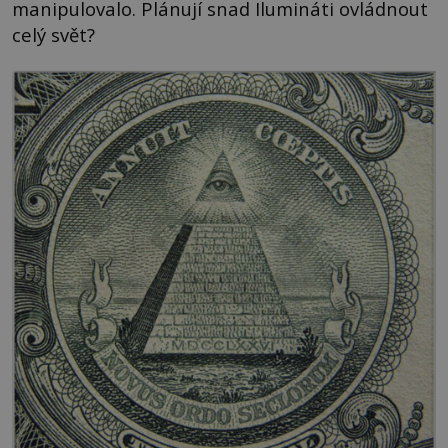
manipulovalo. Plánují snad Ilumináti ovládnout
celý svět?