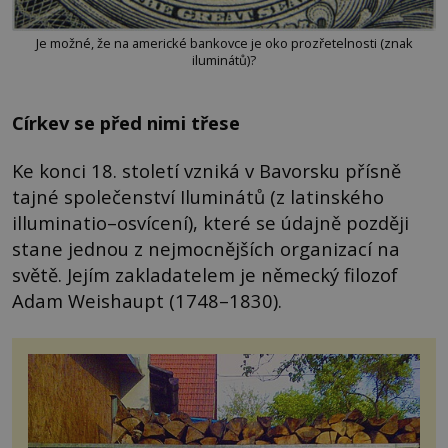
Je možné, že na americké bankovce je oko prozřetelnosti (znak
iluminátů)?
Církev se před nimi třese
Ke konci 18. století vzniká v Bavorsku přísně
tajné společenství Iluminátů (z latinského
illuminatio–osvícení), které se údajně později
stane jednou z nejmocnějších organizací na
světě. Jejím zakladatelem je německý filozof
Adam Weishaupt (1748–1830).