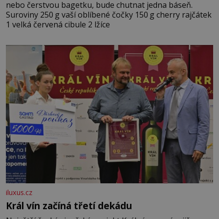
nebo čerstvou bagetku, bude chutnat jedna báseň.
Suroviny 250 g vaší oblíbené čočky 150 g cherry rajčátek
1 velká červená cibule 2 lžíce
iluxus.cz
Král vín začíná třetí dekádu