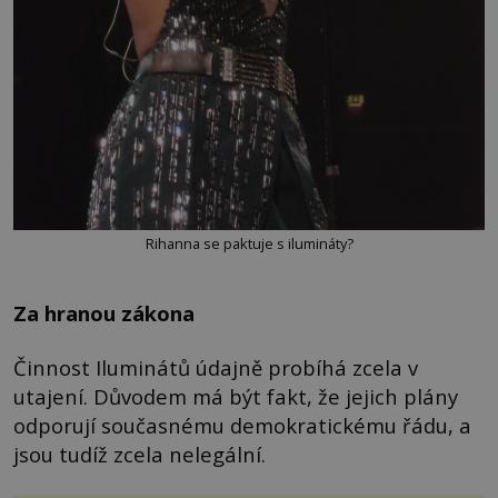
Rihanna se paktuje s ilumináty?
Za hranou zákona
Činnost Iluminátů údajně probíhá zcela v
utajení. Důvodem má být fakt, že jejich plány
odporují současnému demokratickému řádu, a
jsou tudíž zcela nelegální.