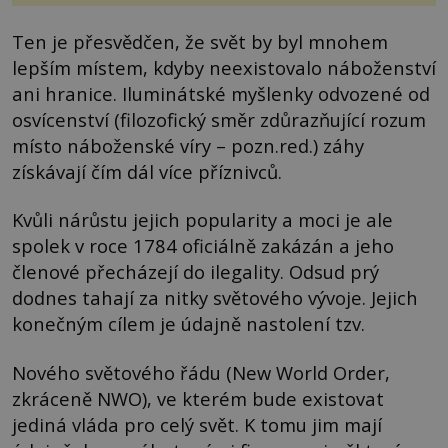
Ten je přesvědčen, že svět by byl mnohem
lepším místem, kdyby neexistovalo náboženství
ani hranice. Iluminátské myšlenky odvozené od
osvícenství (filozofický směr zdůrazňující rozum
místo náboženské víry – pozn.red.) záhy
získávají čím dál více příznivců.
Kvůli nárůstu jejich popularity a moci je ale
spolek v roce 1784 oficiálně zakázán a jeho
členové přecházejí do ilegality. Odsud prý
dodnes tahají za nitky světového vývoje. Jejich
konečným cílem je údajně nastolení tzv.
Nového světového řádu (New World Order,
zkráceně NWO), ve kterém bude existovat
jediná vláda pro celý svět. K tomu jim mají