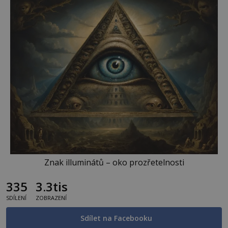
Znak illuminátů – oko prozřetelnosti
335
3.3tis
SDÍLENÍ
ZOBRAZENÍ
Sdílet na Facebooku