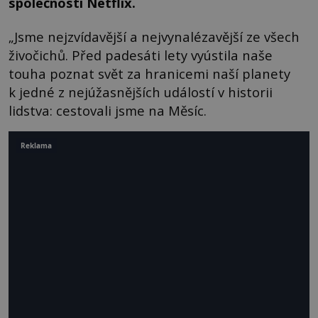
společnosti Netflix.
„Jsme nejzvídavější a nejvynalézavější ze všech
živočichů. Před padesáti lety vyústila naše
touha poznat svět za hranicemi naší planety
k jedné z nejúžasnějších událostí v historii
lidstva: cestovali jsme na Měsíc.
Reklama