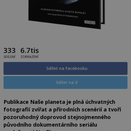
333
6.7tis
SDÍLENÍ
ZOBRAZENÍ
Sdílet na Facebooku
Sdílet na X
Publikace
Naše planeta
je plná úchvatných
fotografií zvířat a přírodních scenérií a tvoří
pozoruhodný doprovod stejnojmenného
původního dokumentárního seriálu