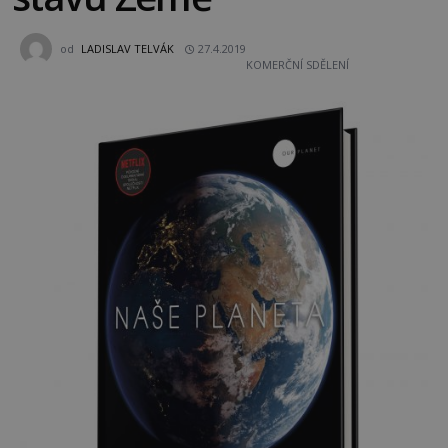
od
LADISLAV TELVÁK
27.4.2019
KOMERČNÍ SDĚLENÍ