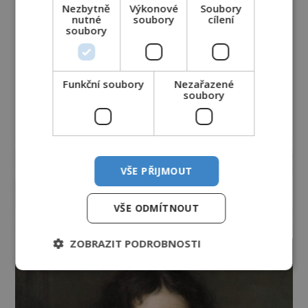
Nezbytně
Výkonové
Soubory
nutné
soubory
cílení
soubory
Funkční soubory
Nezařazené
soubory
reklama
VŠE PŘIJMOUT
VŠE ODMÍTNOUT
ZOBRAZIT PODROBNOSTI