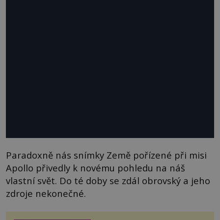
Paradoxně nás snímky Země pořízené při misi
Apollo přivedly k novému pohledu na náš
vlastní svět. Do té doby se zdál obrovský a jeho
zdroje nekonečné.