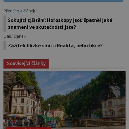
Předchozí článek
Šokující zjištění: Horoskopy jsou špatně! Jaké
znamení ve skutečnosti jste?
Další článek
Zážitek blízké smrti: Realita, nebo fikce?
Související články