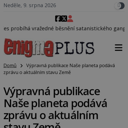
Neděle, 9. srpna 2026
 běsnění satanistického gangu vedeného Charlesem 
Domů
Výpravná publikace Naše planeta podává
zprávu o aktuálním stavu Země
Výpravná publikace
Naše planeta podává
zprávu o aktuálním
stavu Země