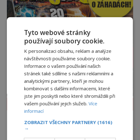
Tyto webové stránky
používají soubory cookie.
K personalizaci obsahu, reklam a analýze
návštěvnosti používáme soubory cookie.
Informace o vašem používání našich
stránek také sdílíme s našimi reklamními a
analytickými partnery, kteří je mohou
kombinovat s dalšími informacemi, které
jste jim poskytli nebo které shromáždili při
PROLISTOVAT ČASOPIS
vašem používání jejich služeb.
Více
informací
ZOBRAZIT VŠECHNY PARTNERY
(1616)
→