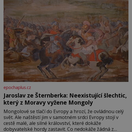
epochaplus.cz
Jaroslav ze Šternberka: Neexistující šlechtic,
který z Moravy vyžene Mongoly
Mongolové se tlačí do Evropy a hrozí, že ovládnou celý
svět. Ale naštěstí jim v samotném srdci Evropy stojí v
cestě malé, ale silné království, které dokáže
dobyvatelské hordy zastavit. Co nedokáže žádná z