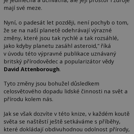
mají své meze.
Nyní, o padesát let později, není pochyb o tom,
že se na naší planetě odehrávají výrazné
změny, které jsou tak rychlé a tak rozsáhlé,
jako kdyby planetu zasáhl asteroid,“ říká
v úvodu této výpravné publikace uznávaný
britský přírodovědec a popularizátor vědy
David Attenborough
.
Tyto změny jsou bohužel důsledkem
celosvětového dopadu lidské činnosti na svět a
přírodu kolem nás.
Jak se však dozvíte v této knize, v každém koutě
světa se naštěstí ještě setkáváme s příběhy,
které dokládají obdivuhodnou odolnost přírody,