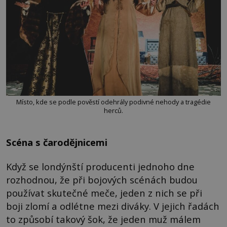
Místo, kde se podle pověstí odehrály podivné nehody a tragédie
herců.
Scéna s čarodějnicemi
Když se londýnští producenti jednoho dne
rozhodnou, že při bojových scénách budou
používat skutečné meče, jeden z nich se při
boji zlomí a odlétne mezi diváky. V jejich řadách
to způsobí takový šok, že jeden muž málem