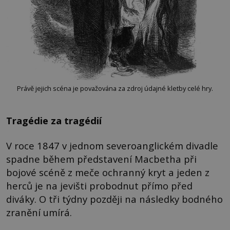
Právě jejich scéna je považována za zdroj údajné kletby celé hry.
Tragédie za tragédií
V roce 1847 v jednom severoanglickém divadle
spadne během představení Macbetha při
bojové scéně z meče ochranný kryt a jeden z
herců je na jevišti probodnut přímo před
diváky. O tři týdny později na následky bodného
zranění umírá.