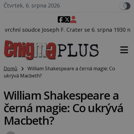
Čtvrtek, 6. srpna 2026
 F. Crater se 6. srpna 1930 navečeří ve své oblíbené 
Domů
William Shakespeare a černá magie: Co
ukrývá Macbeth?
William Shakespeare a
černá magie: Co ukrývá
Macbeth?