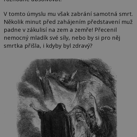
V tomto úmyslu mu však zabrání samotná smrt.
Několik minut před zahájením představení muž
padne v zákulisí na zem a zemře! Přecenil
nemocný mladík své síly, nebo by si pro něj
smrtka přišla, i kdyby byl zdravý?