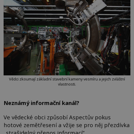
Vědci zkoumají základní stavební kameny vesmíru a jejich zvláštní
vlastnosti.
Neznámý informační kanál?
Ve vědecké obci způsobí Aspectův pokus
hotové zemětřesení a vžije se pro něj přezdívka
„strašidelný přenos informací“.