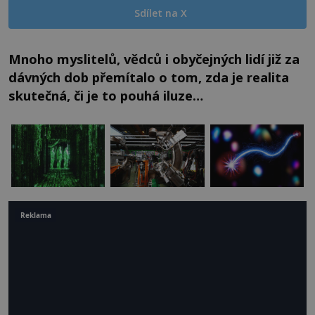
Sdílet na X
Mnoho myslitelů, vědců i obyčejných lidí již za
dávných dob přemítalo o tom, zda je realita
skutečná, či je to pouhá iluze…
Reklama