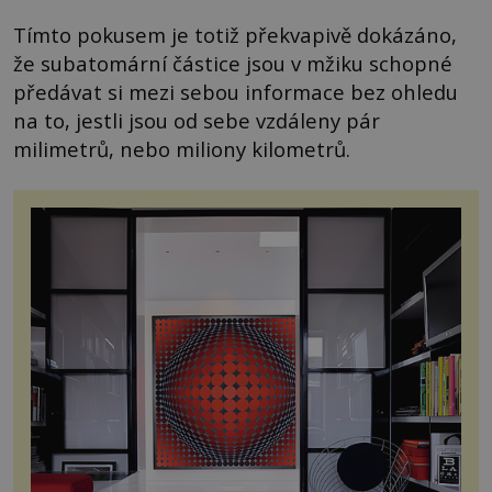
Tímto pokusem je totiž překvapivě dokázáno,
že subatomární částice jsou v mžiku schopné
předávat si mezi sebou informace bez ohledu
na to, jestli jsou od sebe vzdáleny pár
milimetrů, nebo miliony kilometrů.