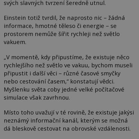
svých slavných tvrzení šeredně utnul.
Einstein totiž tvrdil, že naprosto nic – žádná
informace, hmotné těleso či energie – se
prostorem nemůže šířit rychleji než světlo
vakuem.
„V momentě, kdy připustíme, že existuje něco
rychlejšího než světlo ve vakuu, bychom museli
připustit i další věci – různé časové smyčky
nebo cestování časem,“ konstatují vědci.
Myšlenku světa coby jedné velké počítačové
simulace však zavrhnou.
Místo toho uvažují v té rovině, že existuje jakýsi
neznámý informační kanál, kterým se možná
dá bleskově cestovat na obrovské vzdálenosti.