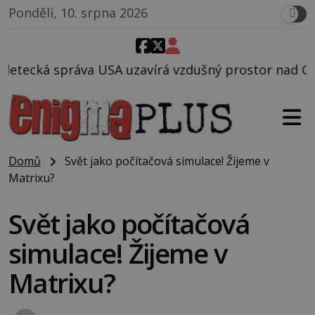
Pondělí, 10. srpna 2026
 USA uzavírá vzdušný prostor nad Oblastí 51, mohlo 
Domů
Svět jako počítačová simulace! Žijeme v
Matrixu?
Svět jako počítačová
simulace! Žijeme v
Matrixu?