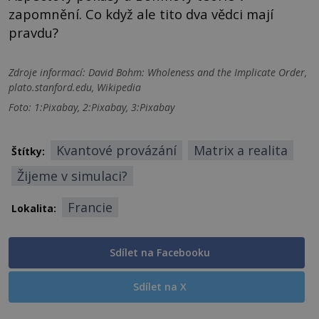
zapomnění. Co když ale tito dva vědci mají
pravdu?
Zdroje informací:
David Bohm: Wholeness and the Implicate Order,
plato.stanford.edu, Wikipedia
Foto: 1:Pixabay, 2:Pixabay, 3:Pixabay
Kvantové provázání
Matrix a realita
Štítky:
Žijeme v simulaci?
Francie
Lokalita:
Sdílet na Facebooku
Sdílet na X