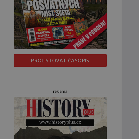
PROLISTOVAT ČASOPIS
reklama