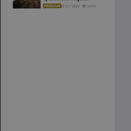
PREMIUM
22.7.2026
3.0TIS