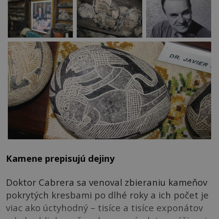
Kamene prepisujú dejiny
Doktor Cabrera sa venoval zbieraniu kameňov
pokrytých kresbami po dlhé roky a ich počet je
viac ako úctyhodný – tisíce a tisíce exponátov