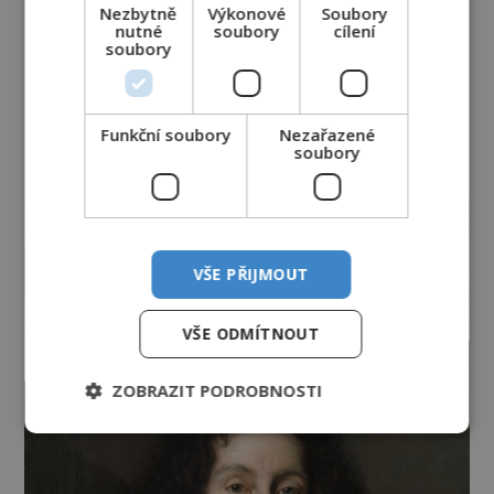
Nezbytně
Výkonové
Soubory
nutné
soubory
cílení
soubory
Funkční soubory
Nezařazené
soubory
reklama
VŠE PŘIJMOUT
VŠE ODMÍTNOUT
ZOBRAZIT PODROBNOSTI