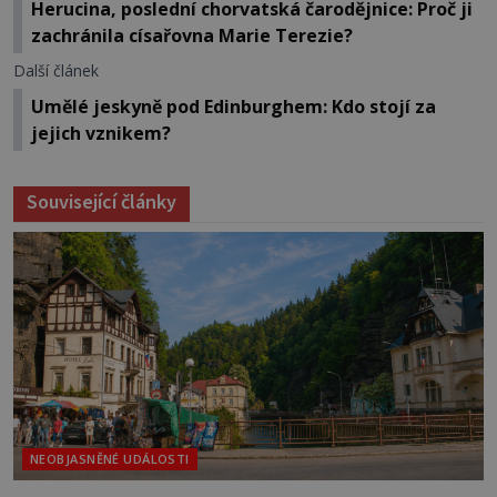
Herucina, poslední chorvatská čarodějnice: Proč ji
zachránila císařovna Marie Terezie?
Další článek
Umělé jeskyně pod Edinburghem: Kdo stojí za
jejich vznikem?
Související články
NEOBJASNĚNÉ UDÁLOSTI