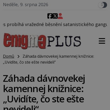
Neděle, 9. srpna 2026
 běsnění satanistického gangu vedeného Charlesem 
Domů
Záhada dávnovekej kamennej knižnice:
„Uvidíte, čo ste ešte nevideli“
Záhada dávnovekej
kamennej knižnice:
„Uvidíte, čo ste ešte
nevideli“