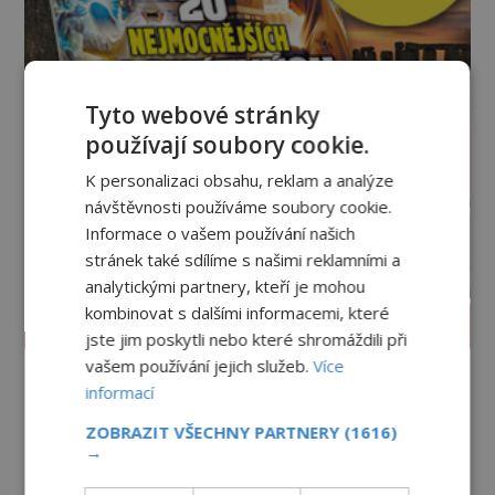
Tyto webové stránky
používají soubory cookie.
K personalizaci obsahu, reklam a analýze
návštěvnosti používáme soubory cookie.
Informace o vašem používání našich
stránek také sdílíme s našimi reklamními a
analytickými partnery, kteří je mohou
kombinovat s dalšími informacemi, které
PROLISTOVAT ČASOPIS
jste jim poskytli nebo které shromáždili při
vašem používání jejich služeb.
Více
informací
ZOBRAZIT VŠECHNY PARTNERY
(1616)
→