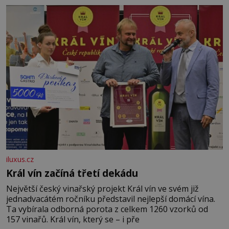
iluxus.cz
Král vín začíná třetí dekádu
Největší český vinařský projekt Král vín ve svém již
jednadvacátém ročníku představil nejlepší domácí vína.
Ta vybírala odborná porota z celkem 1260 vzorků od
157 vinařů. Král vín, který se – i pře