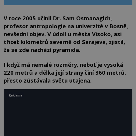
V roce 2005 učinil Dr. Sam Osmanagich,
profesor antropologie na univerzitě v Bosně,
nevšední objev. V údolí u města Visoko, asi
třicet kilometrů severně od Sarajeva, zjistil,
že se zde nachází pyramida.
I když má nemalé rozměry, neboť je vysoká
220 metrů a délka její strany činí 360 metrů,
přesto zůstávala světu utajena.
Reklama