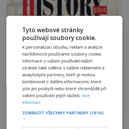
Tyto webové stránky
používají soubory cookie.
K personalizaci obsahu, reklam a analýze
návštěvnosti používáme soubory cookie.
Informace o vašem používání našich
stránek také sdílíme s našimi reklamními a
analytickými partnery, kteří je mohou
kombinovat s dalšími informacemi, které
jste jim poskytli nebo které shromáždili při
vašem používání jejich služeb.
Více
informací
ZOBRAZIT VŠECHNY PARTNERY
(1616)
→