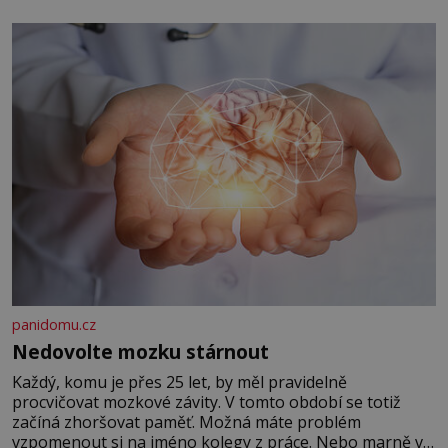
panidomu.cz
Nedovolte mozku stárnout
Každý, komu je přes 25 let, by měl pravidelně
procvičovat mozkové závity. V tomto období se totiž
začíná zhoršovat paměť. Možná máte problém
vzpomenout si na jméno kolegy z práce. Nebo marně v