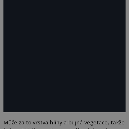
Může za to vrstva hlíny a bujná vegetace, takže