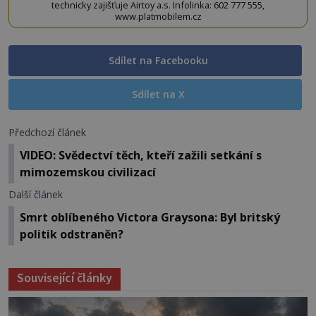
technicky zajišťuje Airtoy a.s. Infolinka: 602 777 555,
www.platmobilem.cz
Sdílet na Facebooku
Sdílet na X
Předchozí článek
VIDEO: Svědectví těch, kteří zažili setkání s
mimozemskou civilizací
Další článek
Smrt oblíbeného Victora Graysona: Byl britský
politik odstraněn?
Související články