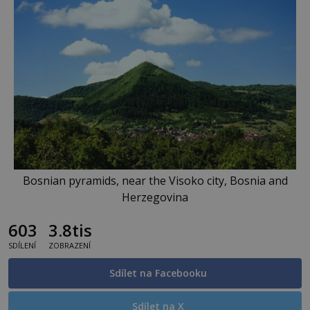
Bosnian pyramids, near the Visoko city, Bosnia and
Herzegovina
603
3.8tis
SDÍLENÍ
ZOBRAZENÍ
Sdílet na Facebooku
Sdílet na X