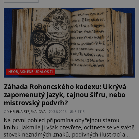
rodí jedna z nejslavnějších „kleteb“ 20. století. Je
na legendě něco pravdy, nebo jde jen o fascinující
souhru okolností? Když antropolog Michail
Gerasimov (1907-1970) a
NEOBJASNĚNÉ UDÁLOSTI
Záhada Rohoncského kodexu: Ukrývá
zapomenutý jazyk, tajnou šifru, nebo
mistrovský podvrh?
OD
HELENA STEJSKALOVÁ
3.8.2026
3.1TIS
Na první pohled připomíná obyčejnou starou
knihu. Jakmile ji však otevřete, ocitnete se ve světě
stovek neznámých znaků, podivných ilustrací a