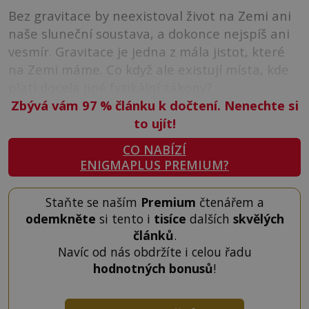
Bez gravitace by neexistoval život na Zemi ani
naše sluneční soustava, a dokonce nejspíš ani
vesmír. Gravitace je jedna z mála jistot, které
na Zemi máme. Co když ale existují místa, kde
platí docela jiné fyzikální zákony?
Zbývá vám 97
%
článku k dočtení. Nenechte si
to ujít!
CO NABÍZÍ
ENIGMAPLUS PREMIUM?
Staňte se naším
Premium
čtenářem a
odemkněte
si tento i
tisíce
dalších
skvělých
článků
.
Navíc od nás obdržíte i celou řadu
hodnotných bonusů
!