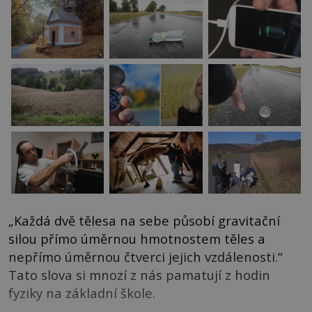
„Každá dvě tělesa na sebe působí gravitační
silou přímo úměrnou hmotnostem těles a
nepřímo úměrnou čtverci jejich vzdálenosti.“
Tato slova si mnozí z nás pamatují z hodin
fyziky na základní škole.