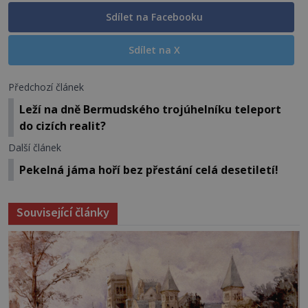
Sdílet na Facebooku
Sdílet na X
Předchozí článek
Leží na dně Bermudského trojúhelníku teleport
do cizích realit?
Další článek
Pekelná jáma hoří bez přestání celá desetiletí!
Související články