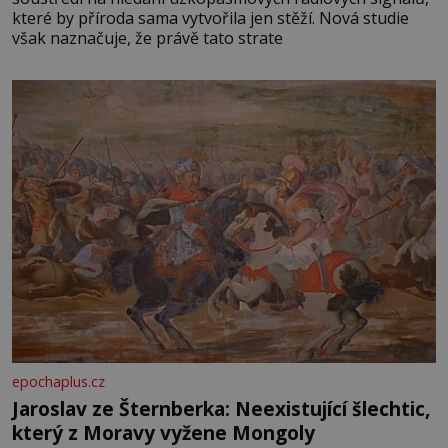
které by příroda sama vytvořila jen stěží. Nová studie
však naznačuje, že právě tato strate
epochaplus.cz
Jaroslav ze Šternberka: Neexistující šlechtic,
který z Moravy vyžene Mongoly