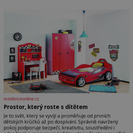
raději jen skrápí svěcenou vodou. Za několik dní divné
burácení skutečně ustane. Když o mnoho let později
hrobku
rezidenceonline.cz
Prostor, který roste s dítětem
Je to svět, který se vyvíjí a proměňuje od prvních
dětských krůčků až po dospívání. Správně navržený
pokoj podporuje bezpečí, kreativitu, soustředění i