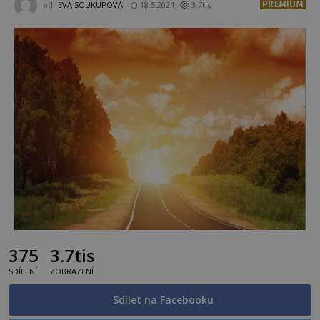
PREMIUM
od
EVA SOUKUPOVÁ
18.5.2024
3.7tis
375
3.7tis
SDÍLENÍ
ZOBRAZENÍ
Sdílet na Facebooku