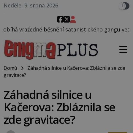
Neděle, 9. srpna 2026
ní satanistického gangu vedeného Charlesem Manson
Domů
Záhadná silnice u Kačerova: Zbláznila se zde
gravitace?
Záhadná silnice u
Kačerova: Zbláznila se
zde gravitace?