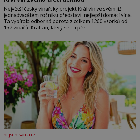
Největší český vinařský projekt Král vín ve svém již
jednadvacátém ročníku představil nejlepší domácí vína.
Ta vybírala odborná porota z celkem 1260 vzorků od
157 vinařů. Král vín, který se – i pře
nejsemsama.cz