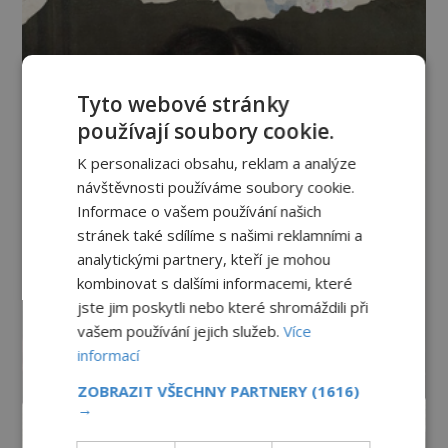
Tyto webové stránky
používají soubory cookie.
K personalizaci obsahu, reklam a analýze
návštěvnosti používáme soubory cookie.
Informace o vašem používání našich
stránek také sdílíme s našimi reklamními a
analytickými partnery, kteří je mohou
kombinovat s dalšími informacemi, které
jste jim poskytli nebo které shromáždili při
vašem používání jejich služeb.
Více
informací
ZOBRAZIT VŠECHNY PARTNERY
(1616)
→