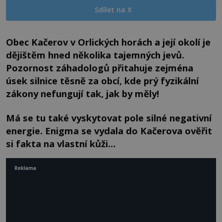
Sdílet na X
Obec Kačerov v Orlických horách a její okolí je
dějištěm hned několika tajemných jevů.
Pozornost záhadologů přitahuje zejména
úsek silnice těsně za obcí, kde prý fyzikální
zákony nefungují tak, jak by měly!
Má se tu také vyskytovat pole silné negativní
energie. Enigma se vydala do Kačerova ověřit
si fakta na vlastní kůži…
Reklama