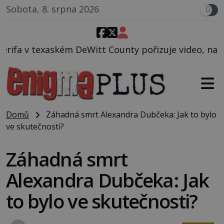
Sobota, 8. srpna 2026
t County pořizuje video, na kterém před jeho vozem 
Domů
Záhadná smrt Alexandra Dubčeka: Jak to bylo
ve skutečnosti?
Záhadná smrt
Alexandra Dubčeka: Jak
to bylo ve skutečnosti?