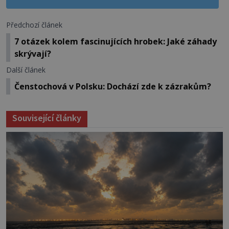
Předchozí článek
7 otázek kolem fascinujících hrobek: Jaké záhady
skrývají?
Další článek
Čenstochová v Polsku: Dochází zde k zázrakům?
Související články