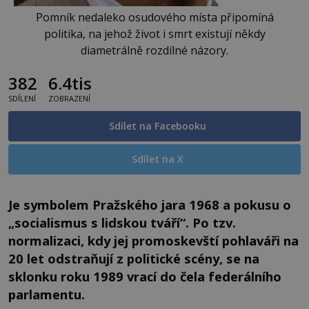
Pomník nedaleko osudového místa připomíná
politika, na jehož život i smrt existují někdy
diametrálně rozdílné názory.
382
6.4tis
SDÍLENÍ
ZOBRAZENÍ
Sdílet na Facebooku
Sdílet na X
Je symbolem Pražského jara 1968 a pokusu o
„socialismus s lidskou tváří“. Po tzv.
normalizaci, kdy jej promoskevští pohlaváři na
20 let odstraňují z politické scény, se na
sklonku roku 1989 vrací do čela federálního
parlamentu.