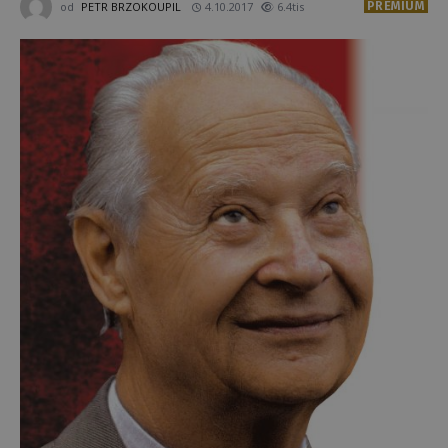
PREMIUM
od
PETR BRZOKOUPIL
4.10.2017
6.4tis