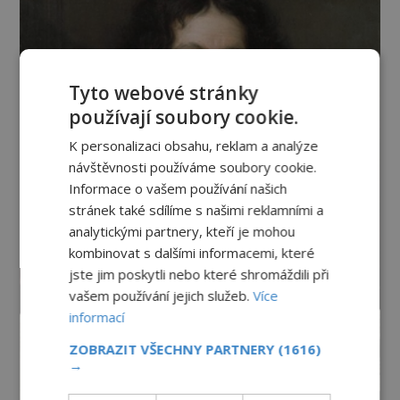
Tyto webové stránky
používají soubory cookie.
K personalizaci obsahu, reklam a analýze
návštěvnosti používáme soubory cookie.
Informace o vašem používání našich
stránek také sdílíme s našimi reklamními a
analytickými partnery, kteří je mohou
kombinovat s dalšími informacemi, které
jste jim poskytli nebo které shromáždili při
vašem používání jejich služeb.
Více
informací
ZOBRAZIT VŠECHNY PARTNERY
(1616)
→