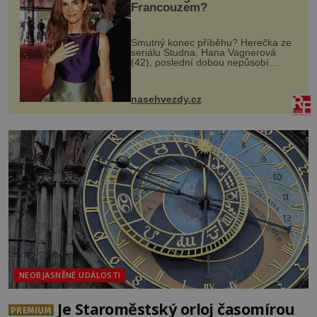
Francouzem?
Smutný konec příběhu? Herečka ze
seriálu Studna, Hana Vagnerová
(42), poslední dobou nepůsobí
nejšťastněji. Ačkoli časy její anorexie
jsou už dávno pryč a opět se pyšnila
ženskými křivkami, najednou s...
nasehvezdy.cz
NEOBJASNĚNÉ UDÁLOSTI
Je Staroměstský orloj časomírou
PREMIUM