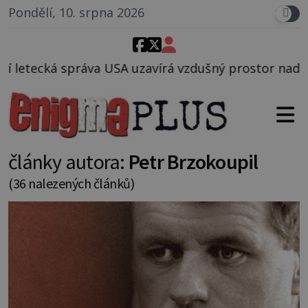
Pondělí, 10. srpna 2026
vírá vzdušný prostor nad Oblastí 51, mohlo to souvi
články autora:
Petr Brzokoupil
(36 nalezených článků)