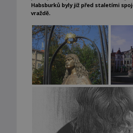
Habsburků byly již před staletími spoj
vraždě.