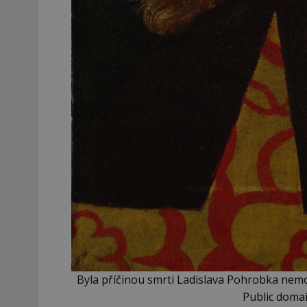
Byla příčinou smrti Ladislava Pohrobka nemo
Public doma