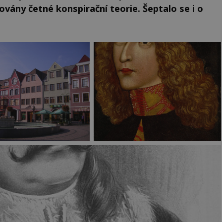
ovány četné konspirační teorie. Šeptalo se i o