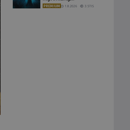
PREMIUM
1.8.2026
3.5TIS