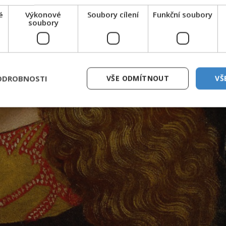
é
Výkonové
Soubory cílení
Funkční soubory
soubory
ODROBNOSTI
VŠE ODMÍTNOUT
VŠ