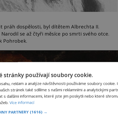
 práh dospělosti, byl dítětem Albrechta II.
arodil se až čtyři měsíce po smrti svého otce.
ek Pohrobek.
 stránky používají soubory cookie.
bsahu, reklam a analýze návštěvnosti používáme soubory cookie. 
šich stránek také sdílíme s našimi reklamními a analytickými partn
s dalšími informacemi, které jste jim poskytli nebo které shromá
lužeb.
Více informací
CHNY PARTNERY
(1616) →