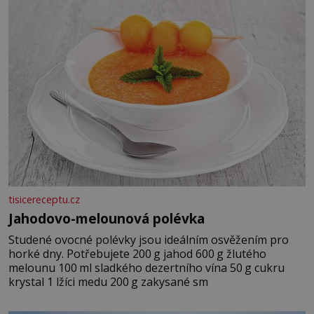
tisicereceptu.cz
Jahodovo-melounová polévka
Studené ovocné polévky jsou ideálním osvěžením pro
horké dny. Potřebujete 200 g jahod 600 g žlutého
melounu 100 ml sladkého dezertního vína 50 g cukru
krystal 1 lžíci medu 200 g zakysané sm