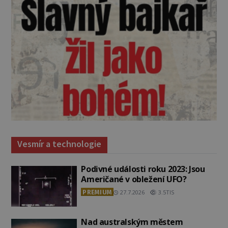
Vesmír a technologie
Podivné události roku 2023: Jsou
Američané v obležení UFO?
PREMIUM
27.7.2026
3.5TIS
Nad australským městem