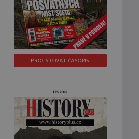
PROLISTOVAT ČASOPIS
reklama