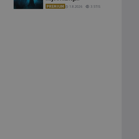
PREMIUM
1.8.2026
3.5TIS