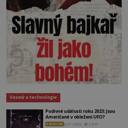
Vesmír a technologie
Podivné události roku 2023: Jsou
Američané v obležení UFO?
PREMIUM
27.7.2026
3.5TIS