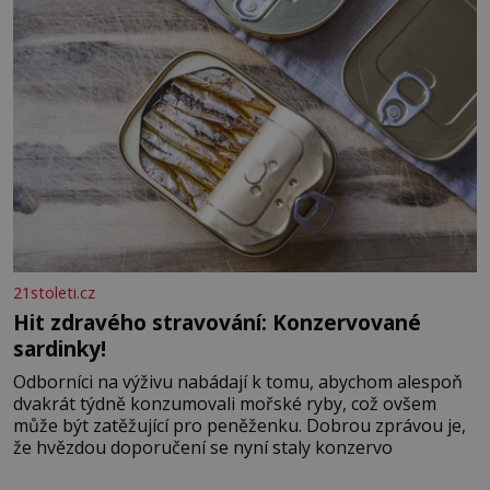
21stoleti.cz
Hit zdravého stravování: Konzervované
sardinky!
Odborníci na výživu nabádají k tomu, abychom alespoň
dvakrát týdně konzumovali mořské ryby, což ovšem
může být zatěžující pro peněženku. Dobrou zprávou je,
že hvězdou doporučení se nyní staly konzervo