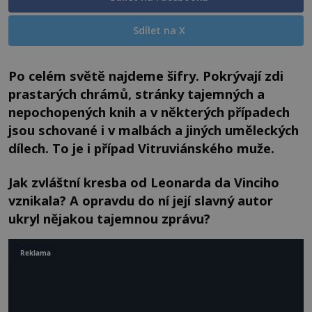
Sdílet na X
Po celém světě najdeme šifry. Pokrývají zdi
prastarých chrámů, stránky tajemných a
nepochopených knih a v některých případech
jsou schované i v malbách a jiných uměleckých
dílech. To je i případ Vitruviánského muže.
Jak zvláštní kresba od Leonarda da Vinciho
vznikala? A opravdu do ní její slavný autor
ukryl nějakou tajemnou zprávu?
Reklama