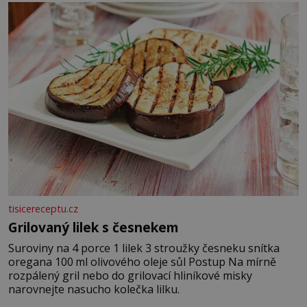
tisicereceptu.cz
Grilovaný lilek s česnekem
Suroviny na 4 porce 1 lilek 3 stroužky česneku snítka
oregana 100 ml olivového oleje sůl Postup Na mírně
rozpálený gril nebo do grilovací hliníkové misky
narovnejte nasucho kolečka lilku.