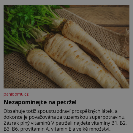
panidomu.cz
Nezapomínejte na petržel
Obsahuje totiž spoustu zdraví prospěšných látek, a
dokonce je považována za tuzemskou superpotravinu.
Zázrak plný vitaminů V petrželi najdete vitaminy B1, B2,
B3, B6, provitamin A, vitamin E a velké množství