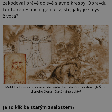
zakódoval právě do své slavné kresby. Opravdu
tento renesanční génius zjistil, jaký je smysl
života?
Mohli bychom se z obrázku dozvědět, kým da Vinci vlastně byl? Šlo o
vlivného člena nějaké tajné sekty?
Je to klíč ke starým znalostem?