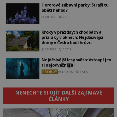
Hororové zábavní parky: Straší tu
oběti nehod?
4.8.2026
2.5TIS
Kroky v prázdných chodbách a
přízraky v oknech: Nejděsivější
domy v Česku budí hrůzu
2.8.2026
3.2TIS
Nejděsivější lesy světa: Vstoupí jen
ti nejodvážnější!
PREMIUM
1.8.2026
3.5TIS
NENECHTE SI UJÍT DALŠÍ ZAJÍMAVÉ
ČLÁNKY