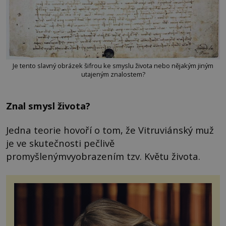
Je tento slavný obrázek šifrou ke smyslu života nebo nějakým jiným
utajeným znalostem?
Znal smysl života?
Jedna teorie hovoří o tom, že Vitruviánský muž
je ve skutečnosti pečlivě
promyšlenýmvyobrazením tzv. Květu života.