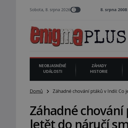
Sobota, 8. srpna 2026
8. srpna 2008
: Zástupce šerifa
NEOBJASNĚNÉ
ZÁHADY
UDÁLOSTI
HISTORIE
Domů
Záhadné chování ptáků v Indii: Co je 
Záhadné chování pt
letět do náručí sm