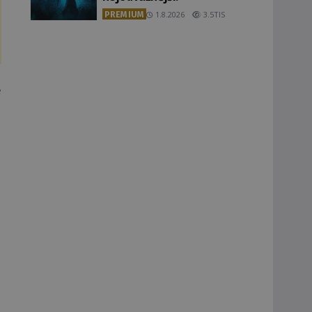
PREMIUM
1.8.2026
3.5TIS
e