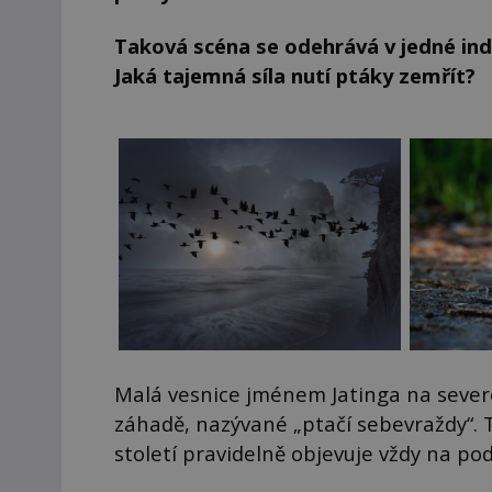
Taková scéna se odehrává v jedné ind
Jaká tajemná síla nutí ptáky zemřít?
Malá vesnice jménem Jatinga na sever
záhadě, nazývané „ptačí sebevraždy“. 
století pravidelně objevuje vždy na podz