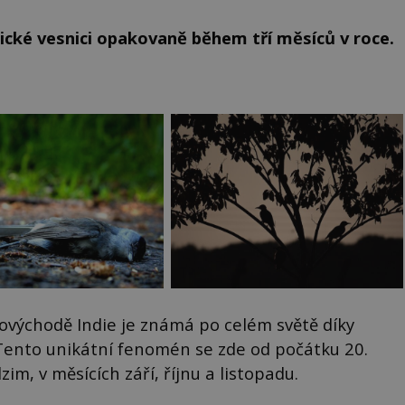
ické vesnici opakovaně během tří měsíců v roce.
ovýchodě Indie je známá po celém světě díky
Tento unikátní fenomén se zde od počátku 20.
im, v měsících září, říjnu a listopadu.