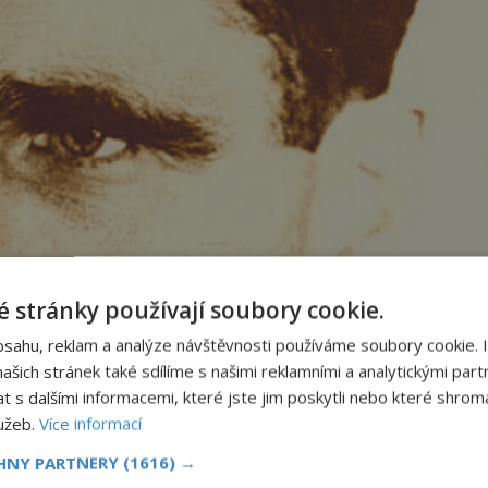
 stránky používají soubory cookie.
bsahu, reklam a analýze návštěvnosti používáme soubory cookie. 
šich stránek také sdílíme s našimi reklamními a analytickými partn
s dalšími informacemi, které jste jim poskytli nebo které shromá
lužeb.
Více informací
CHNY PARTNERY
(1616) →