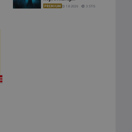
PREMIUM
1.8.2026
3.5TIS