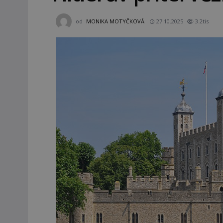
od
MONIKA MOTYČKOVÁ
27.10.2025
3.2tis