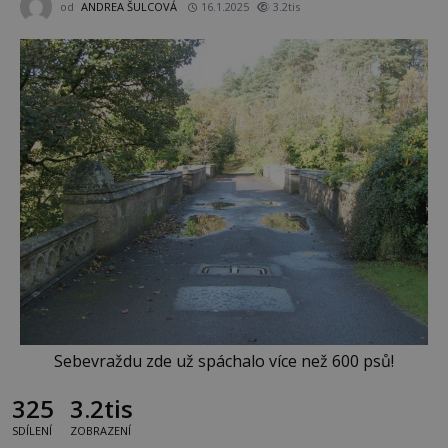
od
ANDREA ŠULCOVÁ
16.1.2025
3.2tis
Sebevraždu zde už spáchalo více než 600 psů!
325
3.2tis
SDÍLENÍ
ZOBRAZENÍ