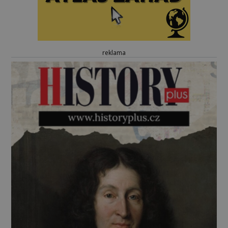
reklama