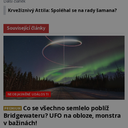
Další článek
Krvežíznivý Attila: Spoléhal se na rady šamana?
Související články
NEOBJASNĚNÉ UDÁLOSTI
Co se všechno semlelo poblíž
PREMIUM
Bridgewateru? UFO na obloze, monstra
v bažinách!