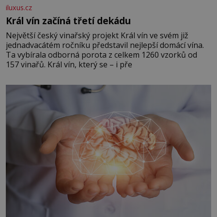
iluxus.cz
Král vín začíná třetí dekádu
Největší český vinařský projekt Král vín ve svém již
jednadvacátém ročníku představil nejlepší domácí vína.
Ta vybírala odborná porota z celkem 1260 vzorků od
157 vinařů. Král vín, který se – i pře