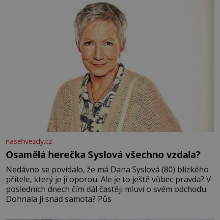
nasehvezdy.cz
Osamělá herečka Syslová všechno vzdala?
Nedávno se povídalo, že má Dana Syslová (80) blízkého
přítele, který je jí oporou. Ale je to ještě vůbec pravda? V
posledních dnech čím dál častěji mluví o svém odchodu.
Dohnala ji snad samota? Půs