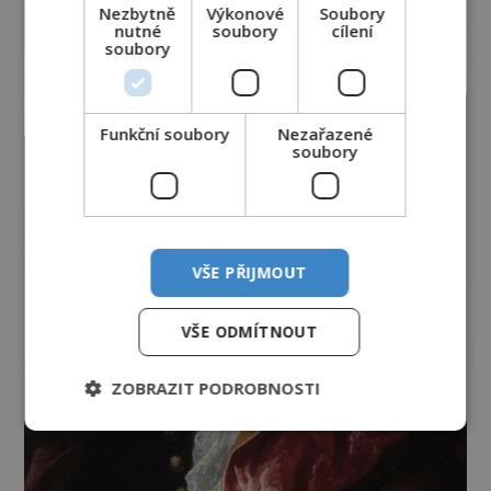
Nezbytně
Výkonové
Soubory
nutné
soubory
cílení
soubory
Funkční soubory
Nezařazené
soubory
VŠE PŘIJMOUT
VŠE ODMÍTNOUT
ZOBRAZIT PODROBNOSTI