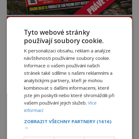
PROLISTOVAT ČASOPIS
Tyto webové stránky
používají soubory cookie.
K personalizaci obsahu, reklam a analýze
návštěvnosti používáme soubory cookie.
Informace o vašem používání našich
stránek také sdílíme s našimi reklamními a
analytickými partnery, kteří je mohou
kombinovat s dalšími informacemi, které
jste jim poskytli nebo které shromáždili při
vašem používání jejich služeb.
Více
informací
reklama
ZOBRAZIT VŠECHNY PARTNERY
(1616)
→