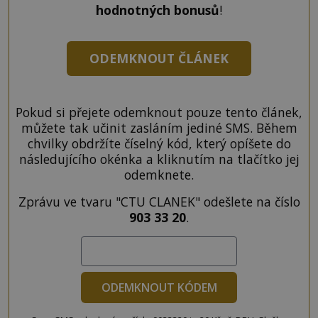
hodnotných bonusů
!
ODEMKNOUT ČLÁNEK
Pokud si přejete odemknout pouze tento článek,
můžete tak učinit zasláním jediné SMS. Během
chvilky obdržíte číselný kód, který opíšete do
následujícího okénka a kliknutím na tlačítko jej
odemknete.
Zprávu ve tvaru "CTU CLANEK" odešlete na číslo
903 33 20
.
ODEMKNOUT KÓDEM