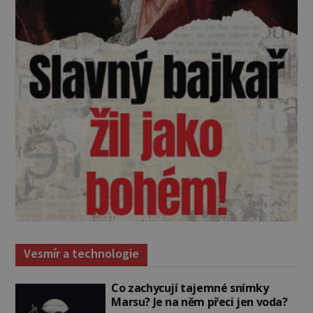
Vesmír a technologie
Co zachycují tajemné snímky
Marsu? Je na něm přeci jen voda?