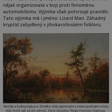
nějak organizovala v boji proti fenoménu
automobilismu. Výjimka však potvrzuje pravidlo.
Tato výjimka má i jméno: Lizard Man. Záhadný
kryptid zabydlený v jihokarolínském folkloru.
Močály a bažiny byly pro člověka vždy tajemnými a nebezpečnými místy.
Kdo mohl, tak se jim vyhnul. Zdroj obrázku: Régis François Gignoux,