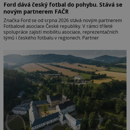
Ford dává český fotbal do pohybu. Stává se
novým partnerem FAČR
Značka Ford se od srpna 2026 stává novým partnerem
Fotbalové asociace České republiky. V rámci tříleté
spolupráce zajistí mobilitu asociace, reprezentačních
týmů i českého fotbalu v regionech. Partner