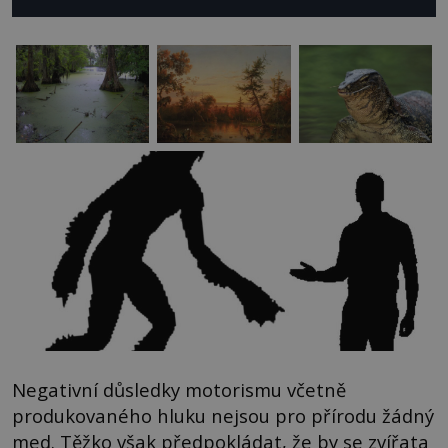
Negativní důsledky motorismu včetně
produkovaného hluku nejsou pro přírodu žádný
med. Těžko však předpokládat, že by se zvířata