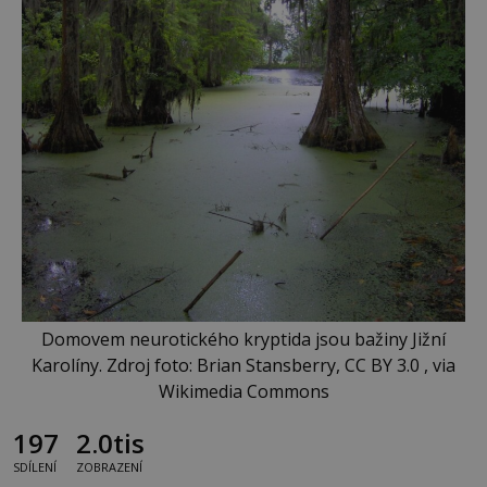
Domovem neurotického kryptida jsou bažiny Jižní
Karolíny. Zdroj foto: Brian Stansberry, CC BY 3.0 , via
Wikimedia Commons
197
2.0tis
SDÍLENÍ
ZOBRAZENÍ