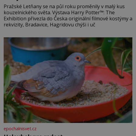
Pražské Letňany se na půl roku proměnily v malý kus
kouzelnického světa. Výstava Harry Potter™: The
Exhibition přivezla do Česka originální filmové kostýmy a
rekvizity, Bradavice, Hagridovu chýši i uč
epochalnisvet.cz