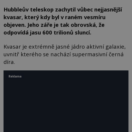
Hubbleův teleskop zachytil vůbec nejjasnější
kvasar, který kdy byl v raném vesmíru
objeven. Jeho záře je tak obrovská, že
odpovídá jasu 600 trilionů sluncí.
Kvasar je extrémně jasné jádro aktivní galaxie,
uvnitř kterého se nachází supermasivní černá
díra.
Reklama