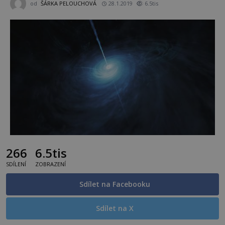
od
ŠÁRKA PELOUCHOVÁ
28.1.2019
6.5tis
266
6.5tis
SDÍLENÍ
ZOBRAZENÍ
Sdílet na Facebooku
Sdílet na X