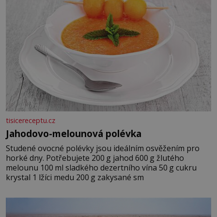
tisicereceptu.cz
Jahodovo-melounová polévka
Studené ovocné polévky jsou ideálním osvěžením pro
horké dny. Potřebujete 200 g jahod 600 g žlutého
melounu 100 ml sladkého dezertního vína 50 g cukru
krystal 1 lžíci medu 200 g zakysané sm