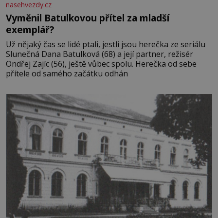
nasehvezdy.cz
Vyměnil Batulkovou přítel za mladší
exemplář?
Už nějaký čas se lidé ptali, jestli jsou herečka ze seriálu
Slunečná Dana Batulková (68) a její partner, režisér
Ondřej Zajíc (56), ještě vůbec spolu. Herečka od sebe
přítele od samého začátku odhán