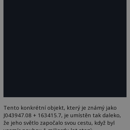
Tento konkrétní objekt, který je známý jako
J043947.08 + 163415.7, je umístěn tak daleko,
že jeho světlo započalo svou cestu, když byl