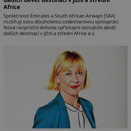
Africe
Společnosti Emirates a South African Airways (SAA)
rozšiřují svou dlouholetou codesharovou spolupráci.
Nová reciproční dohoda zpřístupní cestujícím devět
dalších destinací v jižní a střední Africe a u