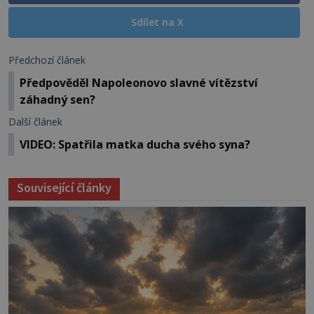
Sdílet na X
Předchozí článek
Předpověděl Napoleonovo slavné vítězství
záhadný sen?
Další článek
VIDEO: Spatřila matka ducha svého syna?
Související články