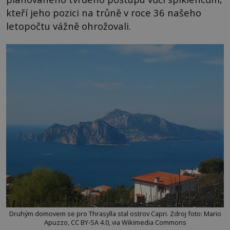
kteří jeho pozici na trůně v roce 36 našeho
letopočtu vážně ohrožovali.
Druhým domovem se pro Thrasylla stal ostrov Capri. Zdroj foto: Mario
Apuzzo, CC BY-SA 4.0, via Wikimedia Commons