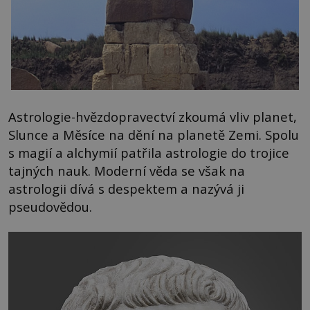
Astrologie-hvězdopravectví zkoumá vliv planet,
Slunce a Měsíce na dění na planetě Zemi. Spolu
s magií a alchymií patřila astrologie do trojice
tajných nauk. Moderní věda se však na
astrologii dívá s despektem a nazývá ji
pseudovědou.