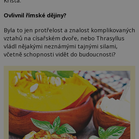
Krista.
Ovlivnil římské dějiny?
Byla to jen protřelost a znalost komplikovaných
vztahů na císařském dvoře, nebo Thrasyllus
vládl nějakými neznámými tajnými silami,
včetně schopnosti vidět do budoucnosti?