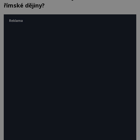
římské dějiny?
Reklama