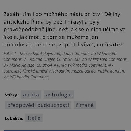
Zasáhl tím i do možného nástupnictví. Dějiny
antického Říma by bez Thrasylla byly
pravděpodobně jiné, než jak se o nich učíme ve
škole. Jak moc, o tom se můžeme jen
dohadovat, nebo se „zeptat hvězd“, co říkáte?!
Foto: 1 - Musée Saint-Raymond, Public domain, via Wikimedia
Commons, 2 - Roland Unger, CC BY-SA 3.0, via Wikimedia Commons,
3 - Mario Apuzzo, CC BY-SA 4.0, via Wikimedia Commons, 4 -
Starověké římské umění v Národním muzeu Bardo, Public domain,
via Wikimedia Commons
antika
astrologie
Štítky:
předpovědi budoucnosti
římané
Itálie
Lokalita: