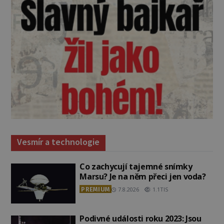
Vesmír a technologie
Co zachycují tajemné snímky
Marsu? Je na něm přeci jen voda?
PREMIUM
7.8.2026
1.1TIS
Podivné události roku 2023: Jsou