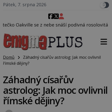
Pátek, 7. srpna 2026
e z nebe snáší podivná rosolovitá látka neznámého 
Domů
Záhadný císařův astrolog: Jak moc ovlivnil
římské dějiny?
Záhadný císařův
astrolog: Jak moc ovlivnil
římské dějiny?