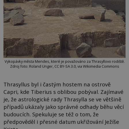
Vykopávky města Mendes, které je považováno za Thrasyllovo rodiště.
Zdroj foto: Roland Unger, CC BY-SA 3.0, via Wikimedia Commons
Thrasyllus byl i častým hostem na ostrově
Capri, kde Tiberius s oblibou pobýval. Zajímavé
je, že astrologické rady Thrasylla se ve většině
případů ukázaly jako správné odhady běhu věcí
budoucích. Spekuluje se též o tom, že
předpověděl i přesné datum ukřižování Ježíše