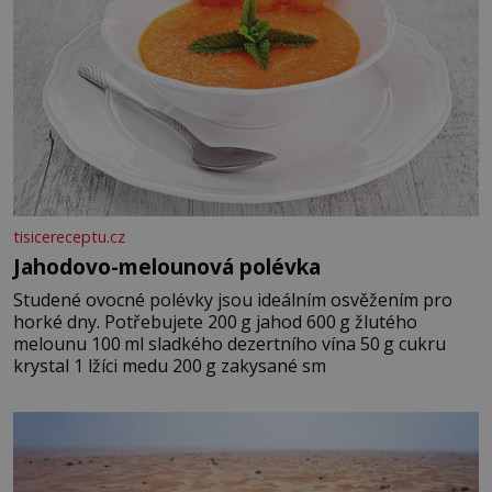
tisicereceptu.cz
Jahodovo-melounová polévka
Studené ovocné polévky jsou ideálním osvěžením pro
horké dny. Potřebujete 200 g jahod 600 g žlutého
melounu 100 ml sladkého dezertního vína 50 g cukru
krystal 1 lžíci medu 200 g zakysané sm