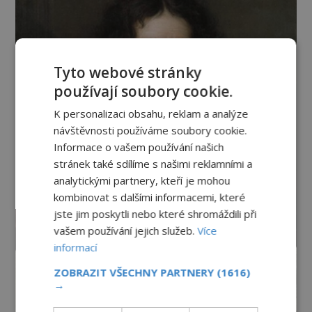
Tyto webové stránky
používají soubory cookie.
K personalizaci obsahu, reklam a analýze
návštěvnosti používáme soubory cookie.
Informace o vašem používání našich
stránek také sdílíme s našimi reklamními a
analytickými partnery, kteří je mohou
kombinovat s dalšími informacemi, které
jste jim poskytli nebo které shromáždili při
vašem používání jejich služeb.
Více
informací
ZOBRAZIT VŠECHNY PARTNERY
(1616)
→