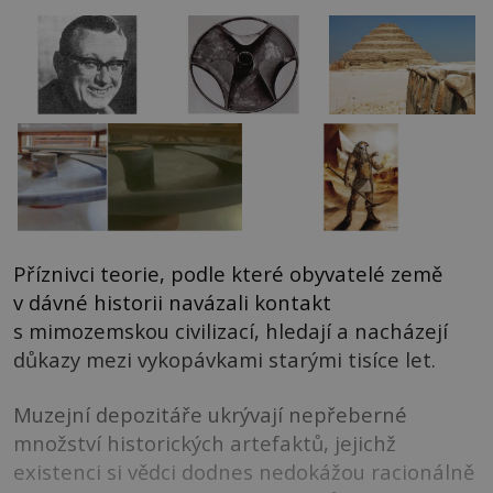
Příznivci teorie, podle které obyvatelé země
v dávné historii navázali kontakt
s mimozemskou civilizací, hledají a nacházejí
důkazy mezi vykopávkami starými tisíce let.
Muzejní depozitáře ukrývají nepřeberné
množství historických artefaktů, jejichž
existenci si vědci dodnes nedokážou racionálně