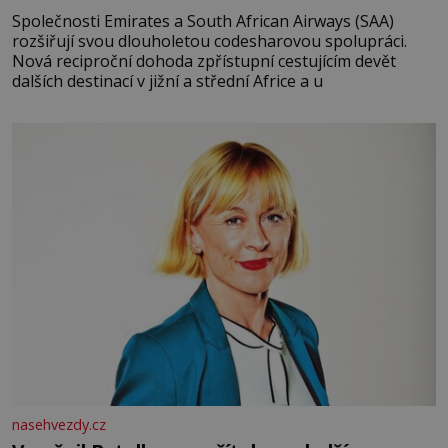
Společnosti Emirates a South African Airways (SAA)
rozšiřují svou dlouholetou codesharovou spolupráci.
Nová reciproční dohoda zpřístupní cestujícím devět
dalších destinací v jižní a střední Africe a u
nasehvezdy.cz