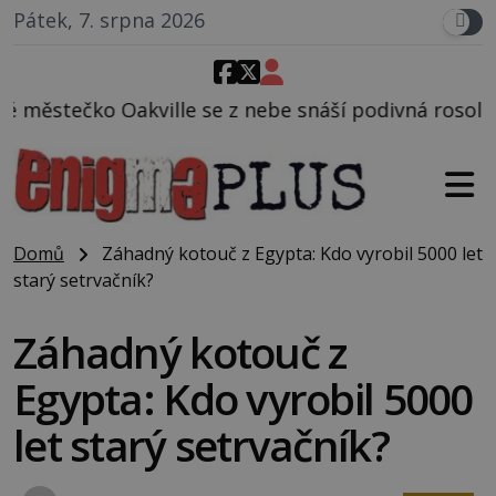
Pátek, 7. srpna 2026
e z nebe snáší podivná rosolovitá látka neznámého 
Domů
Záhadný kotouč z Egypta: Kdo vyrobil 5000 let
starý setrvačník?
Záhadný kotouč z
Egypta: Kdo vyrobil 5000
let starý setrvačník?