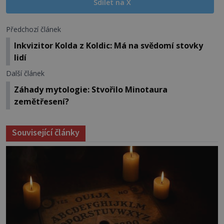
Sdílet na X
Předchozí článek
Inkvizitor Kolda z Koldic: Má na svědomí stovky
lidí
Další článek
Záhady mytologie: Stvořilo Minotaura
zemětřesení?
Související články