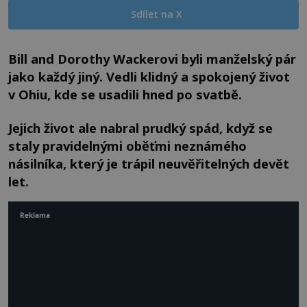
Sdílet na X
Bill and Dorothy Wackerovi byli manželský pár
jako každý jiný. Vedli klidný a spokojený život
v Ohiu, kde se usadili hned po svatbě.
Jejich život ale nabral prudký spád, když se
staly pravidelnými oběťmi neznámého
násilníka, který je trápil neuvěřitelných devět
let.
Reklama