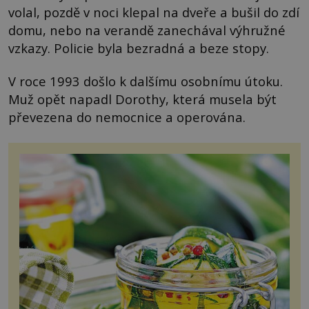
volal, pozdě v noci klepal na dveře a bušil do zdí
domu, nebo na verandě zanechával výhružné
vzkazy. Policie byla bezradná a beze stopy.
V roce 1993 došlo k dalšímu osobnímu útoku.
Muž opět napadl Dorothy, která musela být
převezena do nemocnice a operována.