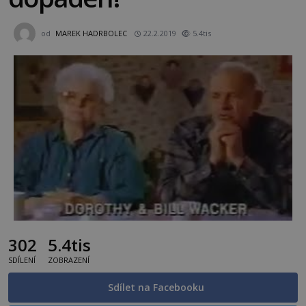
od
MAREK HADRBOLEC
22.2.2019
5.4tis
302
5.4tis
SDÍLENÍ
ZOBRAZENÍ
Sdílet na Facebooku