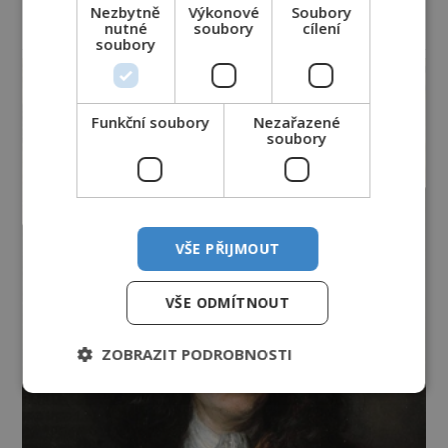
Nezbytně
Výkonové
Soubory
nutné
soubory
cílení
reklama
soubory
Funkční soubory
Nezařazené
soubory
VŠE PŘIJMOUT
VŠE ODMÍTNOUT
ZOBRAZIT PODROBNOSTI