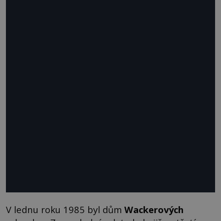
V lednu roku 1985 byl dům
Wackerových