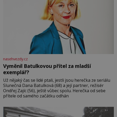
nasehvezdy.cz
Vyměnil Batulkovou přítel za mladší
exemplář?
Už nějaký čas se lidé ptali, jestli jsou herečka ze seriálu
Slunečná Dana Batulková (68) a její partner, režisér
Ondřej Zajíc (56), ještě vůbec spolu. Herečka od sebe
přítele od samého začátku odhán