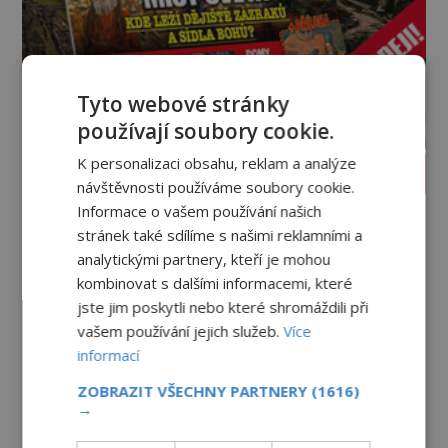
Tyto webové stránky
používají soubory cookie.
K personalizaci obsahu, reklam a analýze
PROLISTOVAT ČASOPIS
návštěvnosti používáme soubory cookie.
Informace o vašem používání našich
stránek také sdílíme s našimi reklamními a
analytickými partnery, kteří je mohou
kombinovat s dalšími informacemi, které
jste jim poskytli nebo které shromáždili při
vašem používání jejich služeb.
Více
informací
ZOBRAZIT VŠECHNY PARTNERY
(1616)
→