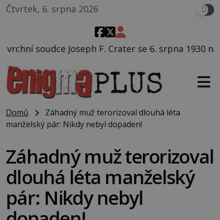
Čtvrtek, 6. srpna 2026
. Crater se 6. srpna 1930 navečeří ve své oblíbené re
Domů
Záhadný muž terorizoval dlouhá léta
manželský pár: Nikdy nebyl dopaden!
Záhadný muž terorizoval
dlouhá léta manželský
pár: Nikdy nebyl
dopaden!