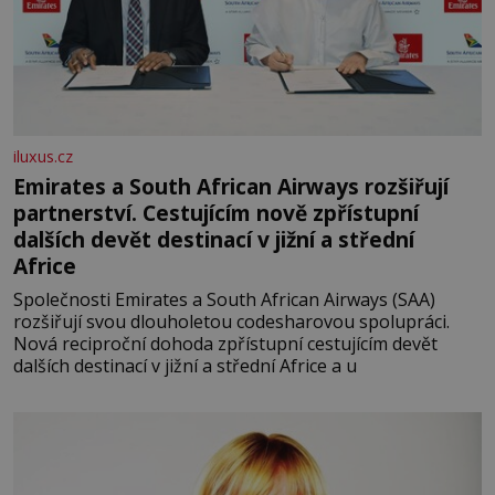
iluxus.cz
Emirates a South African Airways rozšiřují
partnerství. Cestujícím nově zpřístupní
dalších devět destinací v jižní a střední
Africe
Společnosti Emirates a South African Airways (SAA)
rozšiřují svou dlouholetou codesharovou spolupráci.
Nová reciproční dohoda zpřístupní cestujícím devět
dalších destinací v jižní a střední Africe a u