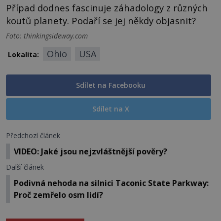
Případ dodnes fascinuje záhadology z různých
koutů planety. Podaří se jej někdy objasnit?
Foto: thinkingsideway.com
Ohio
USA
Lokalita:
Sdílet na Facebooku
Sdílet na X
Předchozí článek
VIDEO: Jaké jsou nejzvláštnější pověry?
Další článek
Podivná nehoda na silnici Taconic State Parkway:
Proč zemřelo osm lidí?