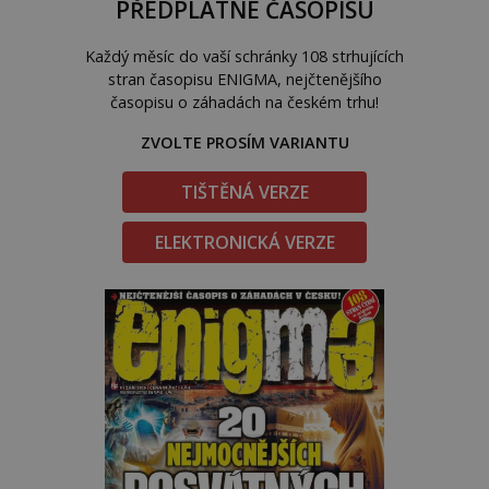
PŘEDPLATNÉ ČASOPISU
Každý měsíc do vaší schránky 108 strhujících
stran časopisu ENIGMA, nejčtenějšího
časopisu o záhadách na českém trhu!
ZVOLTE PROSÍM VARIANTU
TIŠTĚNÁ VERZE
ELEKTRONICKÁ VERZE