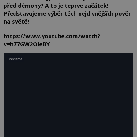
před démony? A to je teprve začátek!
Představujeme výběr těch nejdivnějších pověr
na světě!
https://www.youtube.com/watch?
v=h77GW2OleBY
Reklama