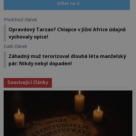
Sdílet na X
Předchozí článek
Opravdový Tarzan? Chlapce v Jižní Africe údajně
vychovaly opice!
Další článek
Záhadný muž terorizoval dlouhá léta manželský
pár: Nikdy nebyl dopaden!
Související články