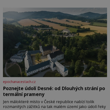
epochanacestach.cz
Poznejte údolí Desné: od Dlouhých strání po
termální prameny
Jen málokteré místo v České republice nabízí tolik
rozmanitých zážitků na tak malém území jako údolí řeky