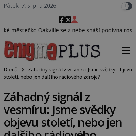
Pátek, 7. srpna 2026
lle se z nebe snáší podivná rosolovitá látka nezná
Domů
Záhadný signál z vesmíru: Jsme svědky objevu
století, nebo jen dalšího rádiového zdroje?
Záhadný signál z
vesmíru: Jsme svědky
objevu století, nebo jen
dalšího rádiového