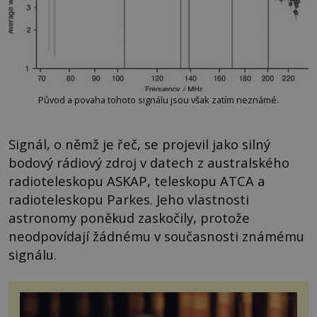
Původ a povaha tohoto signálu jsou však zatím neznámé.
Signál, o němž je řeč, se projevil jako silný
bodový rádiový zdroj v datech z australského
radioteleskopu ASKAP, teleskopu ATCA a
radioteleskopu Parkes. Jeho vlastnosti
astronomy poněkud zaskočily, protože
neodpovídají žádnému v současnosti známému
signálu.