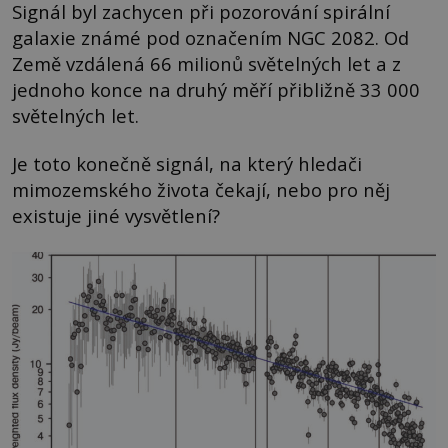
Signál byl zachycen při pozorování spirální
galaxie známé pod označením NGC 2082. Od
Země vzdálená 66 milionů světelných let a z
jednoho konce na druhý měří přibližně 33 000
světelných let.
Je toto konečně signál, na který hledači
mimozemského života čekají, nebo pro něj
existuje jiné vysvětlení?