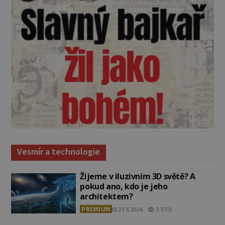
Vesmír a technologie
Žijeme v iluzivním 3D světě? A
pokud ano, kdo je jeho
architektem?
PREMIUM
23.6.2026
3.5TIS