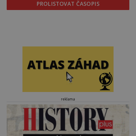
PROLISTOVAT ČASOPIS
reklama