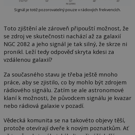
Signál je totiž pozorovatelný pouze v rádiových frekvencích.
Toto zjištění ale zároveň připouští možnost, že
se zdroj ve skutečnosti nachází až za galaxií
NGC 2082 a jeho signál je tak silný, že skrze ni
pronikl. Leží tedy odpověď skryta kdesi za
vzdálenou galaxií?
Za současného stavu je třeba ještě mnoho
práce, aby se zjistilo, co by mohlo být zdrojem
rádiového signálu. Zatím se ale astronomové
klaní k možnosti, že původcem signálu je kvazar
nebo rádiová galaxie v pozadí.
Vědecká komunita se na takovéto objevy těší,
protože otevírají dveře k novým poznatkům. Ať