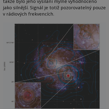
takže bylo jeho vysílání mylně vyhodnoceno
jako silnější. Signál je totiž pozorovatelný pouze
v rádiových frekvencích.