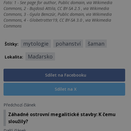
Foto: 1 - See page for author, Public domain, via Wikimedia
Commons, 2 - Bujdosó Attila, CC BY-SA 2.5 , via Wikimedia
Commons, 3 - Gyula Benczúr, Public domain, via Wikimedia
Commons, 4 - Globetrotter19, CC BY-SA 3.0 , via Wikimedia
Commons
mytologie
pohanství
šaman
Štítky:
Maďarsko
Lokalita:
Sdílet na Facebooku
Sdílet na X
Předchozí článek
Záhadné ostrovní megalitické stavby: K čemu
sloužily?
Další článek