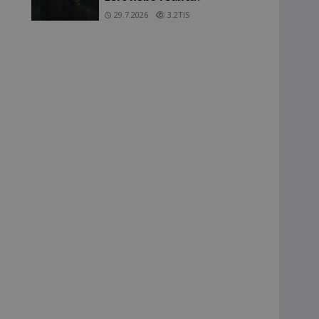
29.7.2026
3.2TIS