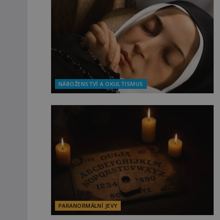
NÁBOŽENSTVÍ A OKULTISMUS
PARANORMÁLNÍ JEVY