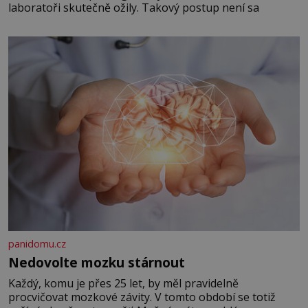
laboratoři skutečně ožily. Takový postup není sa
panidomu.cz
Nedovolte mozku stárnout
Každý, komu je přes 25 let, by měl pravidelně
procvičovat mozkové závity. V tomto období se totiž