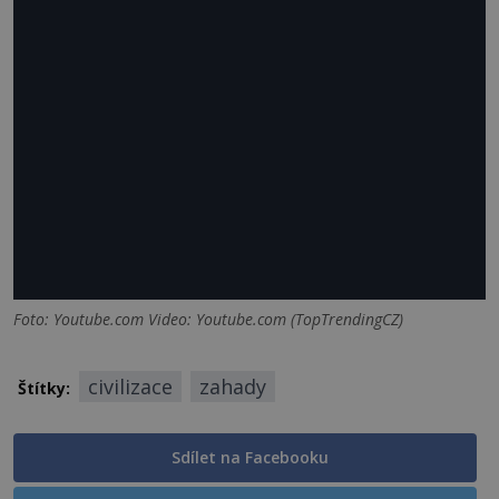
Foto: Youtube.com Video: Youtube.com (TopTrendingCZ)
civilizace
zahady
Štítky:
Sdílet na Facebooku