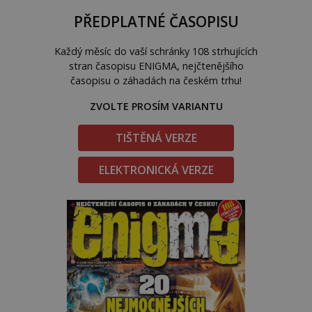
PŘEDPLATNÉ ČASOPISU
Každý měsíc do vaší schránky 108 strhujících
stran časopisu ENIGMA, nejčtenějšího
časopisu o záhadách na českém trhu!
ZVOLTE PROSÍM VARIANTU
TIŠTĚNÁ VERZE
ELEKTRONICKÁ VERZE