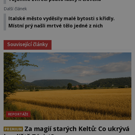
Další článek
Italské město vyděsily malé bytosti s křídly.
Místní prý našli mrtvé tělo jedné z nich
Související články
REPORTÁŽE
Za magií starých Keltů: Co ukrývá
PREMIUM