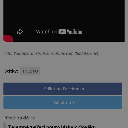
Foto: Youtube.com Video: Youtube.com (badatele.net)
metro
Štítky:
Sdílet na Facebooku
Sdílet na X
Předchozí článek
Tajemné zvířecí pouto lásky k člověku