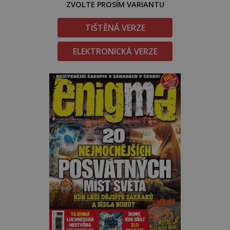
ZVOLTE PROSÍM VARIANTU
TIŠTĚNÁ VERZE
ELEKTRONICKÁ VERZE