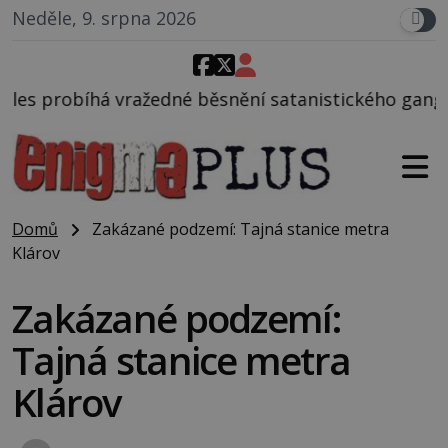
Neděle, 9. srpna 2026
běsnění satanistického gangu vedeného Charlesem M
Domů
Zakázané podzemí: Tajná stanice metra
Klárov
Zakázané podzemí:
Tajná stanice metra
Klárov