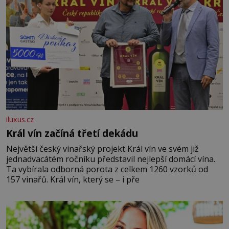
iluxus.cz
Král vín začíná třetí dekádu
Největší český vinařský projekt Král vín ve svém již
jednadvacátém ročníku představil nejlepší domácí vína.
Ta vybírala odborná porota z celkem 1260 vzorků od
157 vinařů. Král vín, který se – i pře