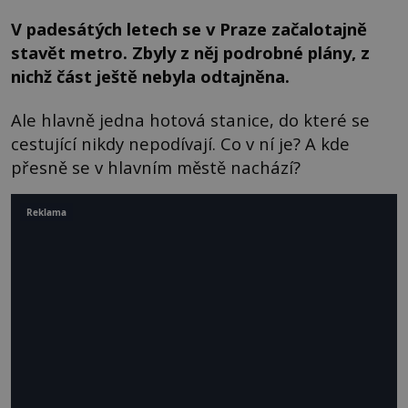
V padesátých letech se v Praze začalotajně
stavět metro. Zbyly z něj podrobné plány, z
nichž část ještě nebyla odtajněna.
Ale hlavně jedna hotová stanice, do které se
cestující nikdy nepodívají. Co v ní je? A kde
přesně se v hlavním městě nachází?
Reklama