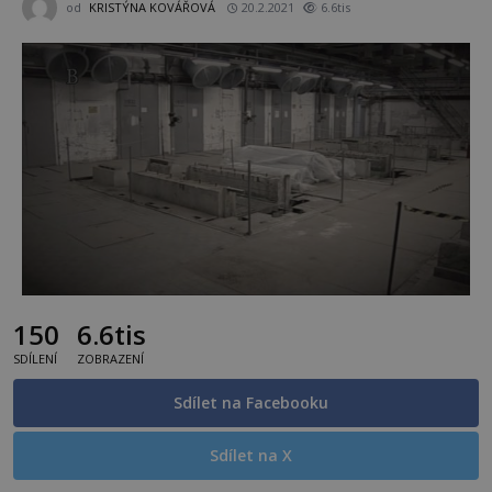
od
KRISTÝNA KOVÁŘOVÁ
20.2.2021
6.6tis
150
6.6tis
SDÍLENÍ
ZOBRAZENÍ
Sdílet na Facebooku
Sdílet na X