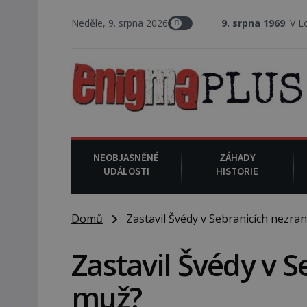
Neděle, 9. srpna 2026
9. srpna 1969
: V Los Angeles pr
NEOBJASNĚNÉ
ZÁHADY
UDÁLOSTI
HISTORIE
Domů
Zastavil Švédy v Sebranicích nezran
Zastavil Švédy v S
muž?