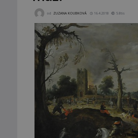
od
ZUZANA KOUBKOVÁ
16.4.2018
5.8tis