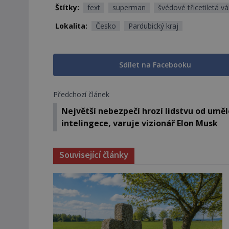
Štítky:
fext
superman
švédové třicetiletá vá
Lokalita:
Česko
Pardubický kraj
Sdílet na Facebooku
Předchozí článek
Největší nebezpečí hrozí lidstvu od uměl
intelingece, varuje vizionář Elon Musk
Související články