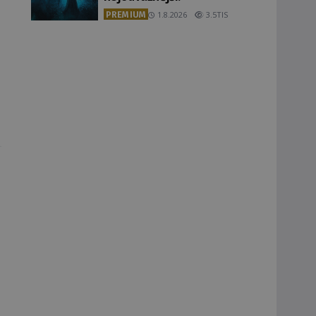
PREMIUM
1.8.2026
3.5TIS