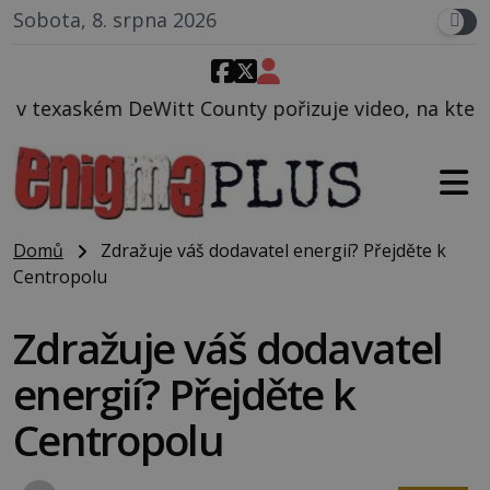
Sobota, 8. srpna 2026
nty pořizuje video, na kterém před jeho vozem po ce
Domů
Zdražuje váš dodavatel energií? Přejděte k
Centropolu
Zdražuje váš dodavatel
energií? Přejděte k
Centropolu