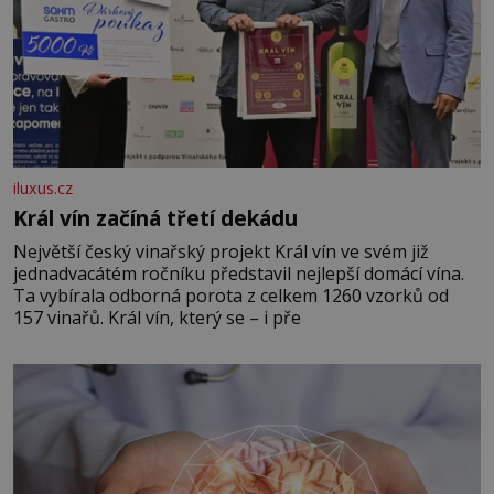
iluxus.cz
Král vín začíná třetí dekádu
Největší český vinařský projekt Král vín ve svém již
jednadvacátém ročníku představil nejlepší domácí vína.
Ta vybírala odborná porota z celkem 1260 vzorků od
157 vinařů. Král vín, který se – i pře