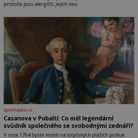
protože jsou alergičtí. Jejich imu
epochaplus.cz
Casanova v Pobaltí: Co měl legendární
svůdník společného se svobodnými zednáři?
V roce 1764 byste mohli na lotyšských plážích potkat