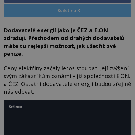
Sdílet na X
Dodavatelé energií jako je ČEZ a E.ON
zdražují. Přechodem od drahých dodavatelů
máte tu nejlepší možnost, jak ušetřit své
peníze.
Ceny elektřiny začaly letos stoupat. Její zvýšení
svým zákazníkům oznámily již společnosti E.ON.
a ČEZ. Ostatní dodavatelé energií budou zřejmě
následovat.
Reklama