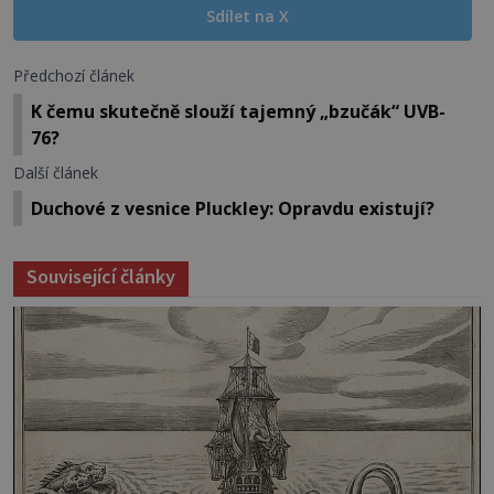
Sdílet na X
Předchozí článek
K čemu skutečně slouží tajemný „bzučák“ UVB-
76?
Další článek
Duchové z vesnice Pluckley: Opravdu existují?
Související články