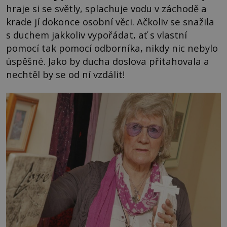
hraje si se světly, splachuje vodu v záchodě a
krade jí dokonce osobní věci. Ačkoliv se snažila
s duchem jakkoliv vypořádat, ať s vlastní
pomocí tak pomocí odborníka, nikdy nic nebylo
úspěšné. Jako by ducha doslova přitahovala a
nechtěl by se od ní vzdálit!