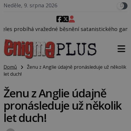
Neděle, 9. srpna 2026
 běsnění satanistického gangu vedeného Charlesem 
Domů
Ženu z Anglie údajně pronásleduje už několik
let duch!
Ženu z Anglie údajně
pronásleduje už několik
let duch!