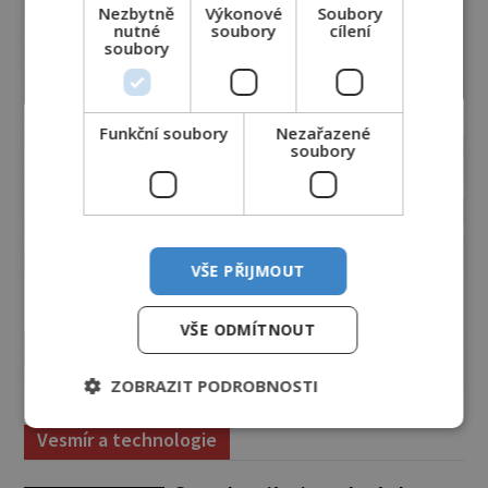
Nezbytně
Výkonové
Soubory
nutné
soubory
cílení
soubory
Funkční soubory
Nezařazené
soubory
VŠE PŘIJMOUT
VŠE ODMÍTNOUT
ZOBRAZIT PODROBNOSTI
Vesmír a technologie