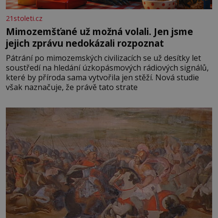
21stoleti.cz
Mimozemšťané už možná volali. Jen jsme
jejich zprávu nedokázali rozpoznat
Pátrání po mimozemských civilizacích se už desítky let
soustředí na hledání úzkopásmových rádiových signálů,
které by příroda sama vytvořila jen stěží. Nová studie
však naznačuje, že právě tato strate