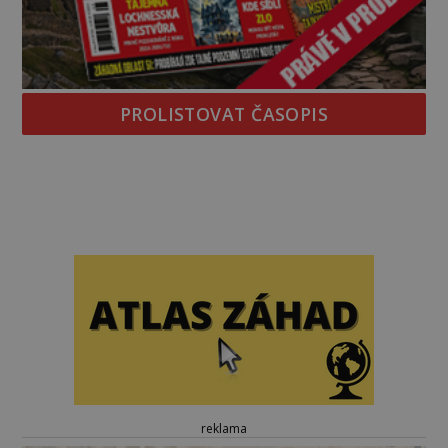
PROLISTOVAT ČASOPIS
reklama