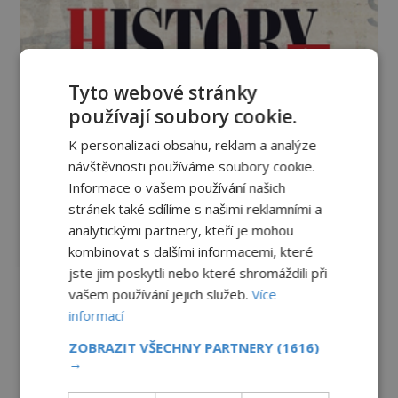
Tyto webové stránky
používají soubory cookie.
K personalizaci obsahu, reklam a analýze
návštěvnosti používáme soubory cookie.
Informace o vašem používání našich
stránek také sdílíme s našimi reklamními a
analytickými partnery, kteří je mohou
kombinovat s dalšími informacemi, které
jste jim poskytli nebo které shromáždili při
vašem používání jejich služeb.
Více
informací
ZOBRAZIT VŠECHNY PARTNERY
(1616)
→