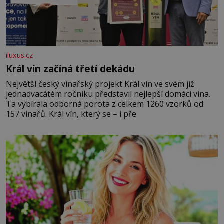
iluxus.cz
Král vín začíná třetí dekádu
Největší český vinařský projekt Král vín ve svém již
jednadvacátém ročníku představil nejlepší domácí vína.
Ta vybírala odborná porota z celkem 1260 vzorků od
157 vinařů. Král vín, který se – i pře