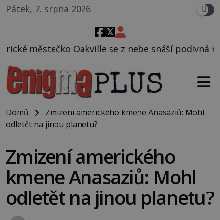
Pátek, 7. srpna 2026
ille se z nebe snáší podivná rosolovitá látka nezn
Domů
Zmizení amerického kmene Anasaziů: Mohl
odletět na jinou planetu?
Zmizení amerického
kmene Anasaziů: Mohl
odletět na jinou planetu?