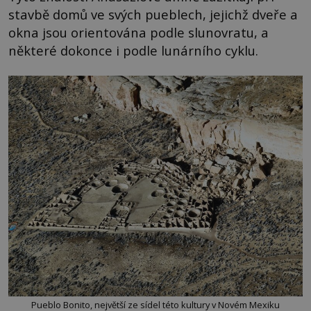
stavbě domů ve svých pueblech, jejichž dveře a
okna jsou orientována podle slunovratu, a
některé dokonce i podle lunárního cyklu.
Pueblo Bonito, největší ze sídel této kultury v Novém Mexiku