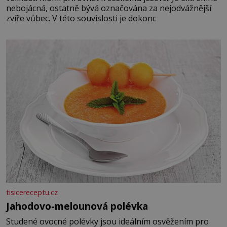
nebojácná, ostatně bývá označována za nejodvážnější
zvíře vůbec. V této souvislosti je dokonc
tisicereceptu.cz
Jahodovo-melounová polévka
Studené ovocné polévky jsou ideálním osvěžením pro