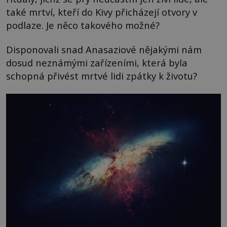
také mrtví, kteří do Kivy přicházejí otvory v
podlaze. Je něco takového možné?
Disponovali snad Anasaziové nějakými nám
dosud neznámými zařízeními, která byla
schopná přivést mrtvé lidi zpátky k životu?