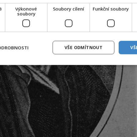
é
Výkonové
Soubory cílení
Funkční soubory
soubory
ODROBNOSTI
VŠE ODMÍTNOUT
VŠ