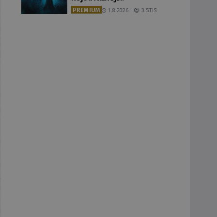
PREMIUM
1.8.2026
3.5TIS