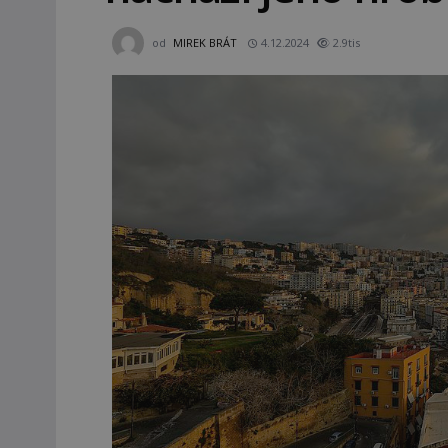
od
MIREK BRÁT
4.12.2024
2.9tis