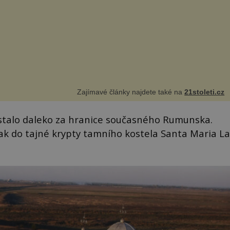
Zajímavé články najdete také na
21stoleti.cz
 dostalo daleko za hranice současného Rumunska.
ak do tajné krypty tamního kostela Santa Maria La