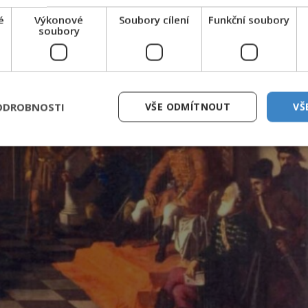
é
Výkonové
Soubory cílení
Funkční soubory
soubory
ODROBNOSTI
VŠE ODMÍTNOUT
VŠ