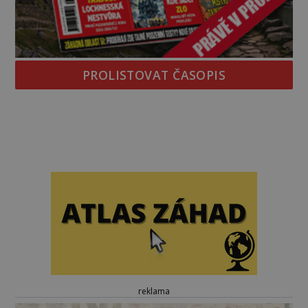
PROLISTOVAT ČASOPIS
reklama