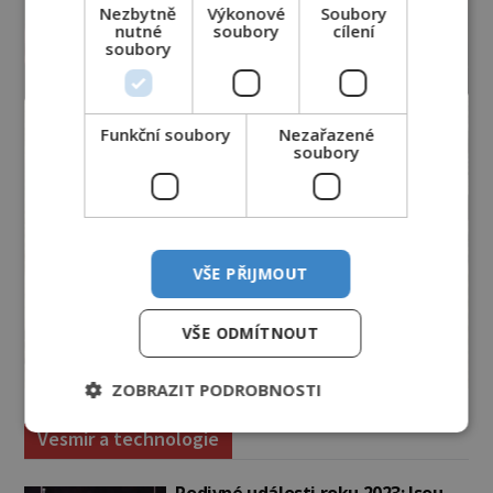
Nezbytně
Výkonové
Soubory
nutné
soubory
cílení
soubory
Funkční soubory
Nezařazené
soubory
VŠE PŘIJMOUT
VŠE ODMÍTNOUT
ZOBRAZIT PODROBNOSTI
Vesmír a technologie