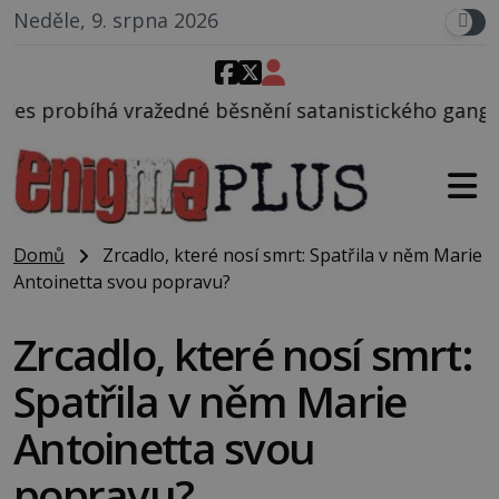
Neděle, 9. srpna 2026
 běsnění satanistického gangu vedeného Charlesem 
Domů
Zrcadlo, které nosí smrt: Spatřila v něm Marie
Antoinetta svou popravu?
Zrcadlo, které nosí smrt:
Spatřila v něm Marie
Antoinetta svou
popravu?