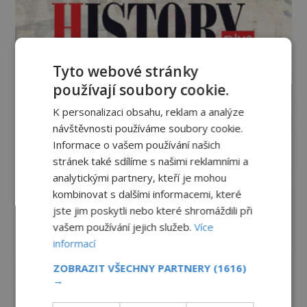
Tyto webové stránky
používají soubory cookie.
K personalizaci obsahu, reklam a analýze
návštěvnosti používáme soubory cookie.
Informace o vašem používání našich
stránek také sdílíme s našimi reklamními a
analytickými partnery, kteří je mohou
kombinovat s dalšími informacemi, které
jste jim poskytli nebo které shromáždili při
vašem používání jejich služeb.
Více
informací
ZOBRAZIT VŠECHNY PARTNERY
(1616)
→