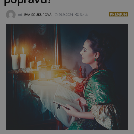
PREMIUM
od
EVA SOUKUPOVÁ
29.9.2024
3.4tis