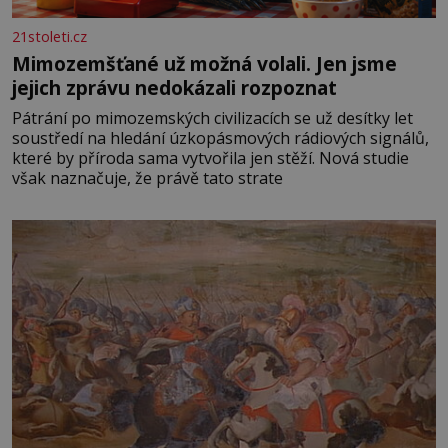
21stoleti.cz
Mimozemšťané už možná volali. Jen jsme
jejich zprávu nedokázali rozpoznat
Pátrání po mimozemských civilizacích se už desítky let
soustředí na hledání úzkopásmových rádiových signálů,
které by příroda sama vytvořila jen stěží. Nová studie
však naznačuje, že právě tato strate