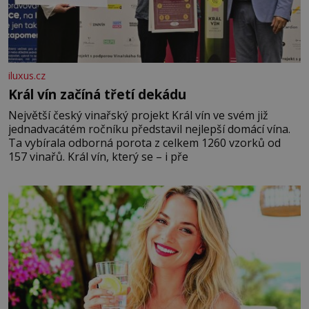
iluxus.cz
Král vín začíná třetí dekádu
Největší český vinařský projekt Král vín ve svém již
jednadvacátém ročníku představil nejlepší domácí vína.
Ta vybírala odborná porota z celkem 1260 vzorků od
157 vinařů. Král vín, který se – i pře