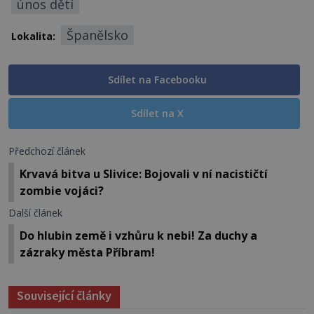
únos dětí
Španělsko
Lokalita:
Sdílet na Facebooku
Sdílet na X
Předchozí článek
Krvavá bitva u Slivice: Bojovali v ní nacističtí
zombie vojáci?
Další článek
Do hlubin země i vzhůru k nebi! Za duchy a
zázraky města Příbram!
Související články