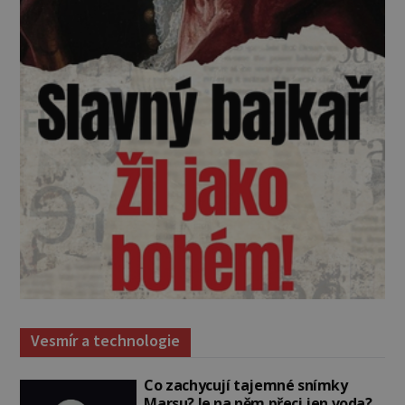
Vesmír a technologie
Co zachycují tajemné snímky
Marsu? Je na něm přeci jen voda?