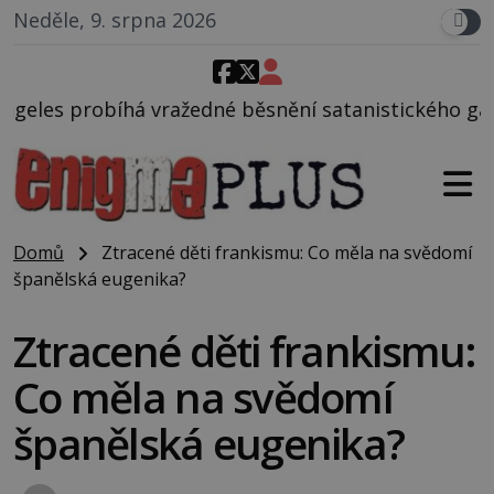
Neděle, 9. srpna 2026
dné běsnění satanistického gangu vedeného Charles
Domů
Ztracené děti frankismu: Co měla na svědomí
španělská eugenika?
Ztracené děti frankismu:
Co měla na svědomí
španělská eugenika?