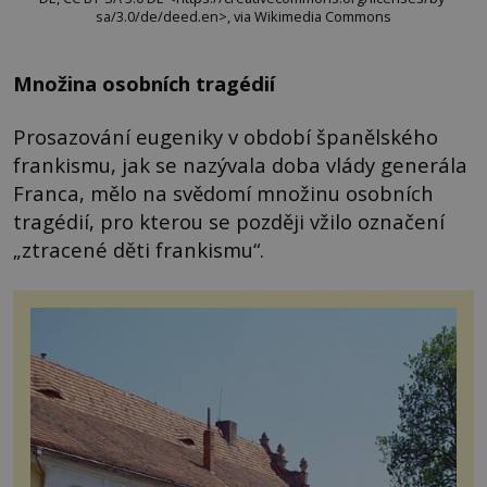
sa/3.0/de/deed.en>, via Wikimedia Commons
Množina osobních tragédií
Prosazování eugeniky v období španělského
frankismu, jak se nazývala doba vlády generála
Franca, mělo na svědomí množinu osobních
tragédií, pro kterou se později vžilo označení
„ztracené děti frankismu“.