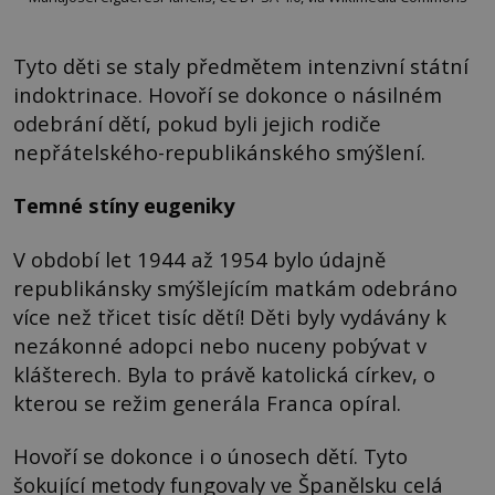
Tyto děti se staly předmětem intenzivní státní
indoktrinace. Hovoří se dokonce o násilném
odebrání dětí, pokud byli jejich rodiče
nepřátelského-republikánského smýšlení.
Temné stíny eugeniky
V období let 1944 až 1954 bylo údajně
republikánsky smýšlejícím matkám odebráno
více než třicet tisíc dětí! Děti byly vydávány k
nezákonné adopci nebo nuceny pobývat v
klášterech. Byla to právě katolická církev, o
kterou se režim generála Franca opíral.
Hovoří se dokonce i o únosech dětí. Tyto
šokující metody fungovaly ve Španělsku celá