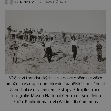
od
MIREK BRÁT
11.8.2024
3.2tis
Vítězství frankistických sil v krvavé občanské válce
umožnilo vstoupit eugenice do španělské společnosti.
Zanechala v ní velmi temné stopy. Zdroj ilustrační
fotografie: Museo Nacional Centro de Arte Reina
Sofía, Public domain, via Wikimedia Commons