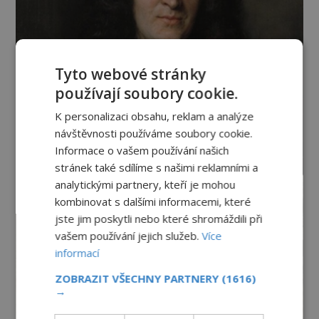
Tyto webové stránky
používají soubory cookie.
K personalizaci obsahu, reklam a analýze
návštěvnosti používáme soubory cookie.
Informace o vašem používání našich
stránek také sdílíme s našimi reklamními a
analytickými partnery, kteří je mohou
kombinovat s dalšími informacemi, které
jste jim poskytli nebo které shromáždili při
vašem používání jejich služeb.
Více
informací
ZOBRAZIT VŠECHNY PARTNERY
(1616)
→