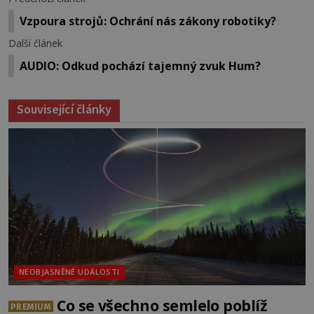
Vzpoura strojů: Ochrání nás zákony robotiky?
Další článek
AUDIO: Odkud pochází tajemný zvuk Hum?
Související články
NEOBJASNĚNÉ UDÁLOSTI
Co se všechno semlelo poblíž
PREMIUM