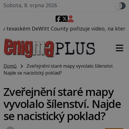
Sobota, 8. srpna 2026
unty pořizuje video, na kterém před jeho vozem po 
Domů
Zveřejnění staré mapy vyvolalo šílenství.
Najde se nacistický poklad?
Zveřejnění staré mapy
vyvolalo šílenství. Najde
se nacistický poklad?