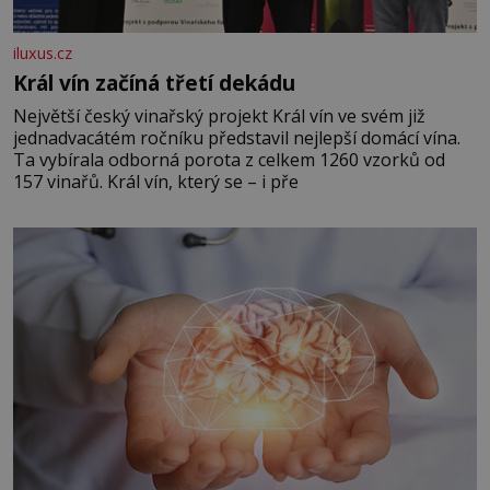
iluxus.cz
Král vín začíná třetí dekádu
Největší český vinařský projekt Král vín ve svém již
jednadvacátém ročníku představil nejlepší domácí vína.
Ta vybírala odborná porota z celkem 1260 vzorků od
157 vinařů. Král vín, který se – i pře