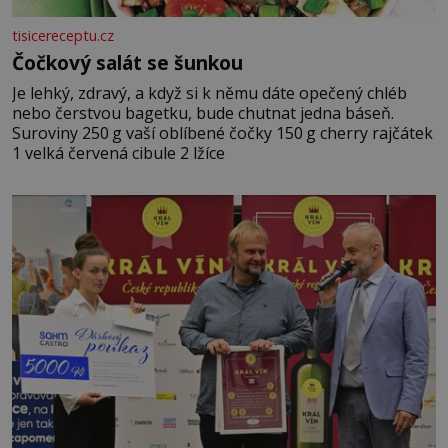
tisicereceptu.cz
Čočkový salát se šunkou
Je lehký, zdravý, a když si k němu dáte opečený chléb
nebo čerstvou bagetku, bude chutnat jedna báseň.
Suroviny 250 g vaší oblíbené čočky 150 g cherry rajčátek
1 velká červená cibule 2 lžíce