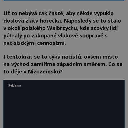
Už to nebývá tak časté, aby někde vypukla
doslova zlatá horečka. Naposledy se to stalo
v okolí polského Walbrzychu, kde stovky lidí
pátraly po zakopané vlakové soupravě s
nacistickými cennostmi.
I tentokrát se to týká nacistů, ovšem místo
na východ zamíříme západním směrem. Co se
to děje v Nizozemsku?
Reklama