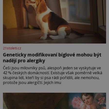
21stoleti.cz
Geneticky modifikovaní bíglové mohou být
nadějí pro alergiky
Češi jsou milovníky psů, alespoň jeden se vyskytuje ve
42 % českých domácností. Existuje však poměrně velká
skupina lidí, kteří by si psa rádi pořídili, ale nemohou,
protože jsou alergičtí. Jejich imu