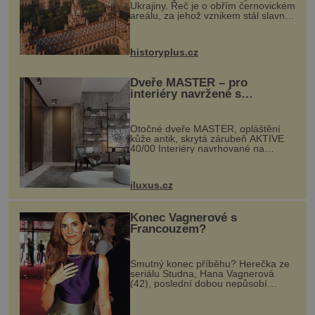
Ukrajiny. Řeč je o obřím černovickém
areálu, za jehož vznikem stál slavný
český architekt Josef Hlávka. Ten si
na něm dal mimořádně záležet. Jeho
stavební plány by při ...
historyplus.cz
Dveře MASTER – pro
interiéry navržené s
rozumem i vášní!
Otočné dveře MASTER, opláštění
kůže antik, skrytá zárubeň AKTIVE
40/00 Interiéry navrhované na
zakázku často vyžadují atypické
rozměry nejen nábytku, ale i
otvorových prvků. Technické zázemí
iluxus.cz
dnes umož...
Konec Vagnerové s
Francouzem?
Smutný konec příběhu? Herečka ze
seriálu Studna, Hana Vagnerová
(42), poslední dobou nepůsobí
nejšťastněji. Ačkoli časy její anorexie
jsou už dávno pryč a opět se pyšnila
ženskými křivkami, najednou s...