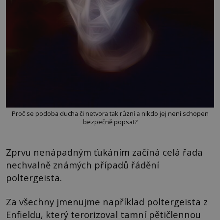
Proč se podoba ducha či netvora tak různí a nikdo jej není schopen
bezpečně popsat?
Zprvu nenápadným ťukáním začíná celá řada
nechvalně známých případů řádění
poltergeista.
Za všechny jmenujme například poltergeista z
Enfieldu, který terorizoval tamní pětičlennou