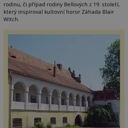
rodinu, či případ rodiny Bellových z 19. století,
který inspiroval kultovní horor Záhada Blair
Witch.