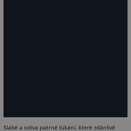
Slabé a sotva patrné ťukání, které zdánlivě