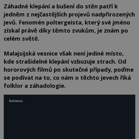
Záhadné klepání a bušení do stěn patří k
jedněm z nejčastějších projevů nadpřirozených
jevů. Fenomén poltergeista, který své jméno
získal právě díky těmto zvukům, je znám po
celém světě.
Malajsijská vesnice však není jediné místo,
kde strašidelné klepání vzbuzuje strach. Od
hororových filmů po skutečné případy, poďme
se podívat na to, co nám o těchto jevech říká
folklor a záhadologie.
Reklama