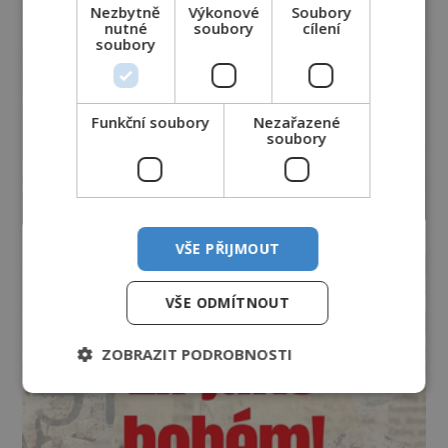
Nezbytně
Výkonové
Soubory
nutné
soubory
cílení
soubory
Funkční soubory
Nezařazené
soubory
VŠE PŘIJMOUT
VŠE ODMÍTNOUT
ZOBRAZIT PODROBNOSTI