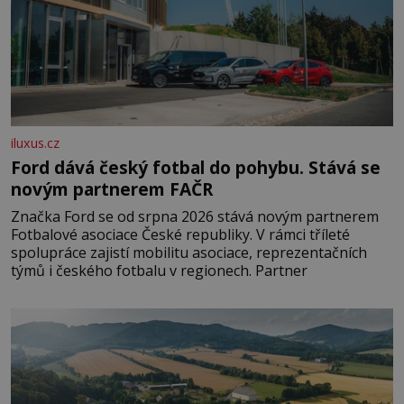
iluxus.cz
Ford dává český fotbal do pohybu. Stává se
novým partnerem FAČR
Značka Ford se od srpna 2026 stává novým partnerem
Fotbalové asociace České republiky. V rámci tříleté
spolupráce zajistí mobilitu asociace, reprezentačních
týmů i českého fotbalu v regionech. Partner