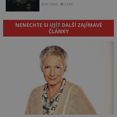
29.7.2026
3.2TIS
NENECHTE SI UJÍT DALŠÍ ZAJÍMAVÉ
ČLÁNKY