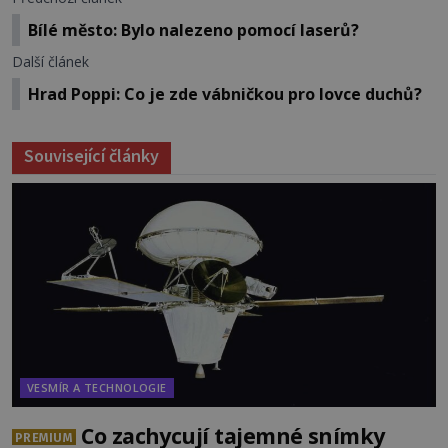
Bílé město: Bylo nalezeno pomocí laserů?
Další článek
Hrad Poppi: Co je zde vábničkou pro lovce duchů?
Související články
VESMÍR A TECHNOLOGIE
Co zachycují tajemné snímky
PREMIUM