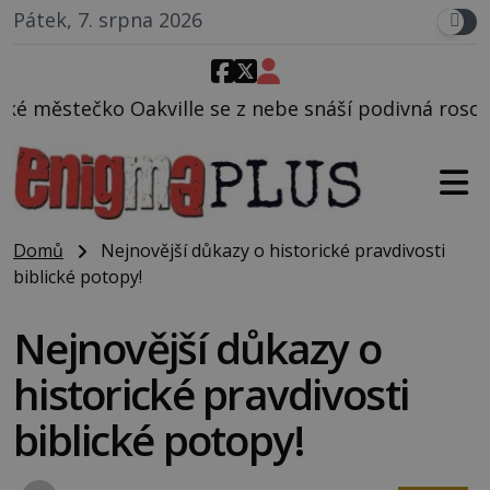
Pátek, 7. srpna 2026
se z nebe snáší podivná rosolovitá látka neznámého
Domů
Nejnovější důkazy o historické pravdivosti
biblické potopy!
Nejnovější důkazy o
historické pravdivosti
biblické potopy!